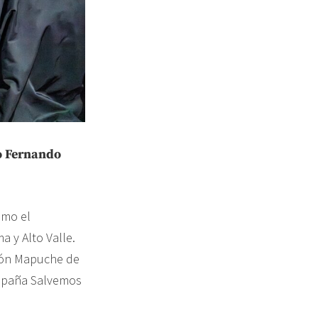
o Fernando
omo el
 y Alto Valle.
ción Mapuche de
ampaña Salvemos