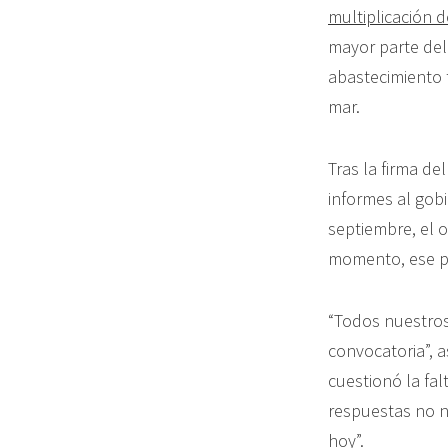
multiplicación d
mayor parte del
abastecimiento 
mar.
Tras la firma d
informes al gobi
septiembre, el o
momento, ese pe
“Todos nuestros
convocatoria”, 
cuestionó la fal
respuestas no n
hoy”.