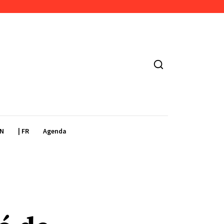
EN
| FR
Agenda