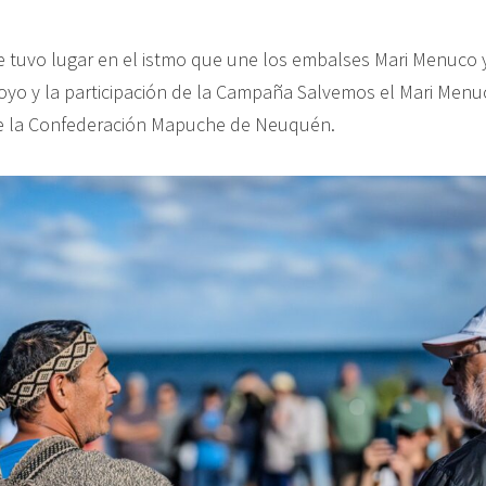
ue tuvo lugar en el istmo que une los embalses Mari Menuco 
oyo y la participación de la Campaña Salvemos el Mari Menuc
 la Confederación Mapuche de Neuquén.