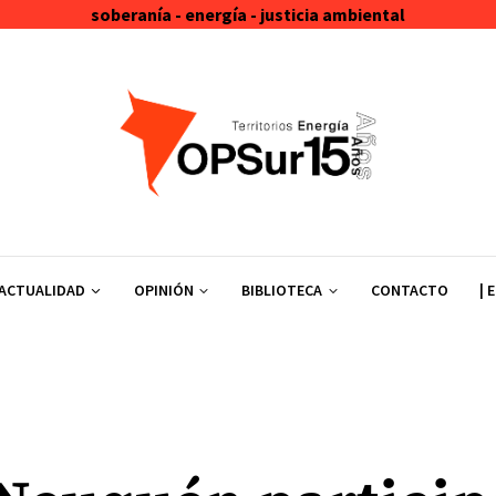
soberanía - energía - justicia ambiental
ACTUALIDAD
OPINIÓN
BIBLIOTECA
CONTACTO
| 