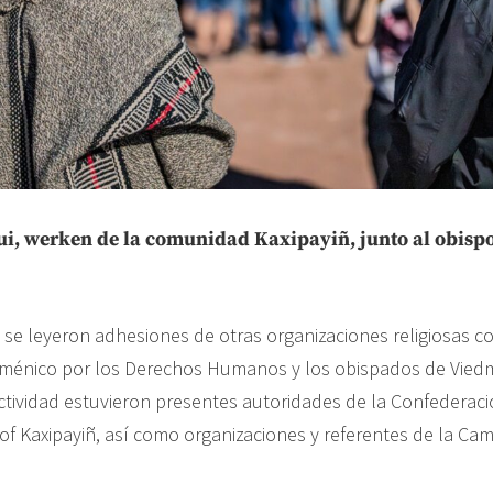
ui, werken de la comunidad Kaxipayiñ, junto al obisp
 se leyeron adhesiones de otras organizaciones religiosas c
énico por los Derechos Humanos y los obispados de Viedma
ctividad estuvieron presentes autoridades de la Confedera
of Kaxipayiñ, así como organizaciones y referentes de la C
.