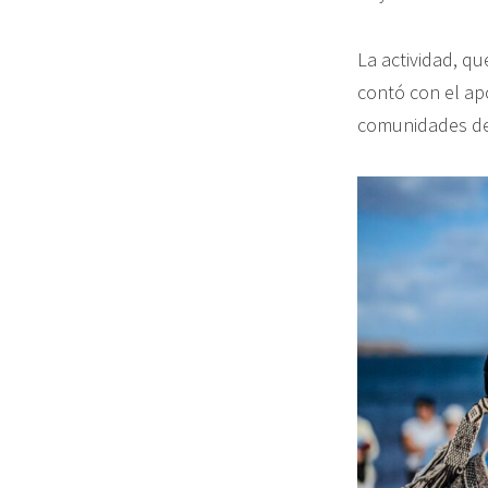
La actividad, q
contó con el ap
comunidades de