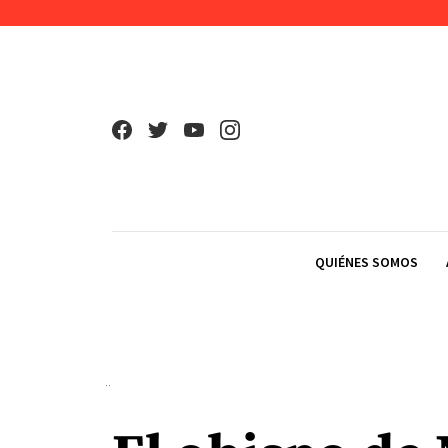
Skip to content
QUIÉNES SOMOS