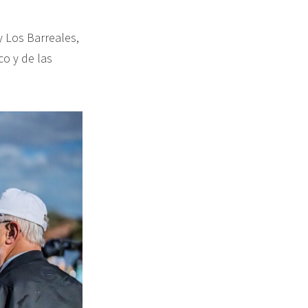
y Los Barreales,
o y de las