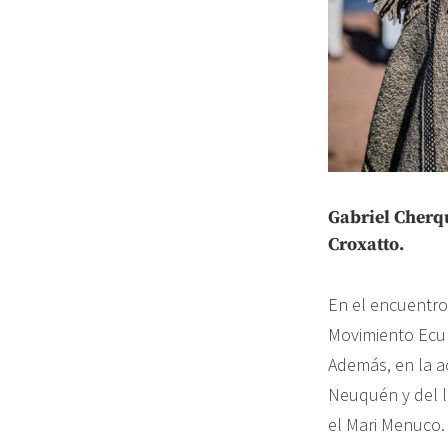
Gabriel Cherq
Croxatto.
En el encuentro
Movimiento Ecum
Además, en la a
Neuquén y del l
el Mari Menuco