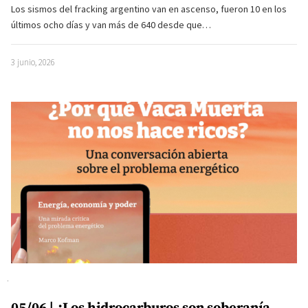
Los sismos del fracking argentino van en ascenso, fueron 10 en los
últimos ocho días y van más de 640 desde que…
3 junio, 2026
05/06 | ¿Los hidrocarburos son soberanía,