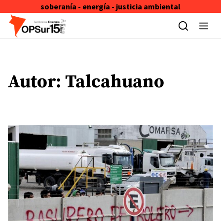
soberanía - energía - justicia ambiental
Skip to content
Autor:
Talcahuano