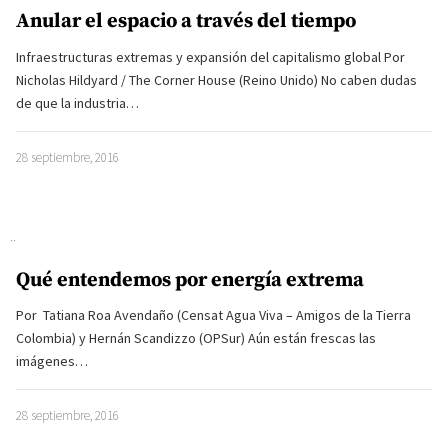
Anular el espacio a través del tiempo
Infraestructuras extremas y expansión del capitalismo global Por
Nicholas Hildyard / The Corner House (Reino Unido) No caben dudas
de que la industria…
28 septiembre, 2016
Qué entendemos por energía extrema
Por Tatiana Roa Avendaño (Censat Agua Viva – Amigos de la Tierra
Colombia) y Hernán Scandizzo (OPSur) Aún están frescas las
imágenes…
28 septiembre, 2016