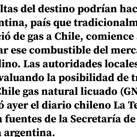
ltas del destino podrían ha
ntina, país que tradicional
ió de gas a Chile, comience
ar ese combustible del mer
ino. Las autoridades locale
valuando la posibilidad de t
hile gas natural licuado (GN
 ayer el diario chileno La T
a fuentes de la Secretaría de
 argentina.