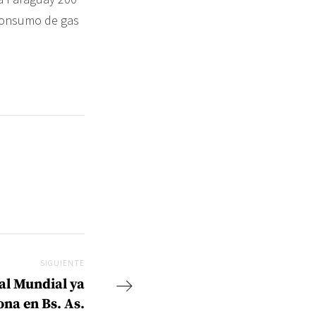
 consumo de gas
SIGUIENTE
Siguiente
al Mundial ya
ona en Bs. As.