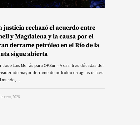
a justicia rechazó el acuerdo entre
hell y Magdalena y la causa por el
ran derrame petróleo en el Río de la
lata sigue abierta
r José Luis Meirás para OPSur .- A casi tres décadas del
nsiderado mayor derrame de petróleo en aguas dulces
l mundo,…
febrero, 2026