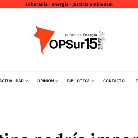
soberanía - energía - justicia ambiental
ACTUALIDAD
OPINIÓN
BIBLIOTECA
CONTACTO
| 