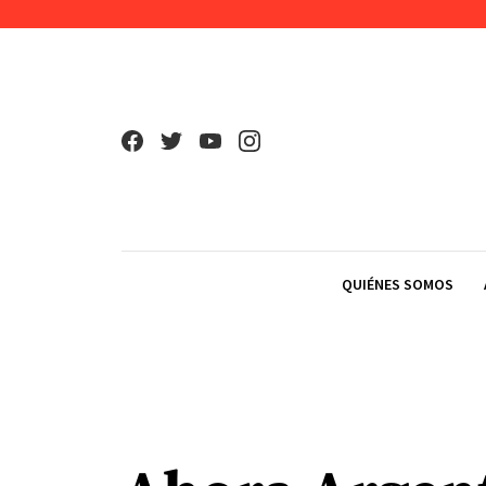
Skip to content
QUIÉNES SOMOS