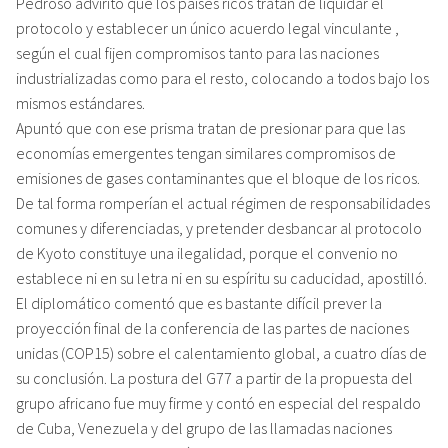
Pedroso adviritó que los países ricos tratan de liquidar el
protocolo y establecer un único acuerdo legal vinculante ,
según el cual fijen compromisos tanto para las naciones
industrializadas como para el resto, colocando a todos bajo los
mismos estándares.
Apuntó que con ese prisma tratan de presionar para que las
economías emergentes tengan similares compromisos de
emisiones de gases contaminantes que el bloque de los ricos.
De tal forma romperían el actual régimen de responsabilidades
comunes y diferenciadas, y pretender desbancar al protocolo
de Kyoto constituye una ilegalidad, porque el convenio no
establece ni en su letra ni en su espíritu su caducidad, apostilló.
El diplomático comentó que es bastante difícil prever la
proyección final de la conferencia de las partes de naciones
unidas (COP15) sobre el calentamiento global, a cuatro días de
su conclusión. La postura del G77 a partir de la propuesta del
grupo africano fue muy firme y contó en especial del respaldo
de Cuba, Venezuela y del grupo de las llamadas naciones