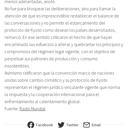
menos adelantadas, anotó.
No fue para bloquear las deliberaciones, sino para llamar la
atención de que es imprescindible restablecer el balance de
las conversaciones y no permitir el estancamiento del
protocolo de Kyoto como desean los países desarrollados,
remarcó. En ese sentido criticaron el hecho de que hayan
encaminado sus esfuerzos a alterar y quebrantar los principios y
compromisos del régimen legal vigente, con el objetivo de
perpetuar sus patrones de producción y consumo
insostenibles.
Asimismo ratificaron que la convención marco de naciones
unidas sobre cambio climático y su protocolo de Kyoto
representan el régimen jurídico vinculante vigente que norma
la respuesta y la cooperación internacional para el
enfrentamiento al calentamiento global.
Fuente:
Radio Mundial
Facebook
Twitter
Email