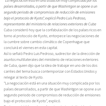
“La negociación está en una situación muy complicada por los
países desarrollados, a partir de que Washintgon se opone a un
segundo periodo de compromisos de reducción de emisiones
bajo el protocolo de Kyoto”, explicó Pedro Luis Pedroso,
representante del ministerio de relaciones exteriores de Cuba
Cuba consideró hoy que la confabulación de los países ricos en
torno al protocolo de Kyoto, entorpece las negociaciones de
la cumbre sobre cambio climático de Copenhague que
concluirá el viernes en esta capital.
Así lo señaló Pedro Luis Pedroso, sudirector de la dirección de
asuntos multilaterales del ministerio de relaciones exteriores
de Cuba, quien dijo que la idea de trabajar en uno de los dos
carriles del tema busca contemporizar con Estados Unidos y
relegar al texto de Kyoto.
“La negociación está en una situación muy complicada por los
países desarrollados, a partir de que Washintgon se opone a un
segundo periodo de compromisos de reducción de emisiones
bajo el protocolo de Kyoto”, explicó.