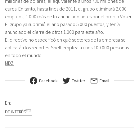
millones de dólares, el equivalente a unos 730 millones de
euros. En tanto, hasta fines de 2011, el grupo eliminará 2.000
empleos, 1.000 más de lo anunciado antes por el propio Voser.
El grupo ya suprimió el año pasado 5.000 puestos, y tenía
anunciado el cierre de otros 1.000 para este año.
El directivo no especificó en qué sectores de la empresa se
aplicarán los recortes. Shell emplea a unos 100.000 personas
en todo el mundo.
MDZ
Facebook
Twitter
Email
En:
6753
DE INTERÉS
Navegación de entradas