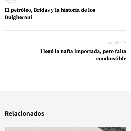
Previo
PREVIO
El petróleo, Bridas y la historia de los
Bulgheroni
SIGUIENTE
Si
Llegó la nafta importada, pero falta
combustible
Relacionados