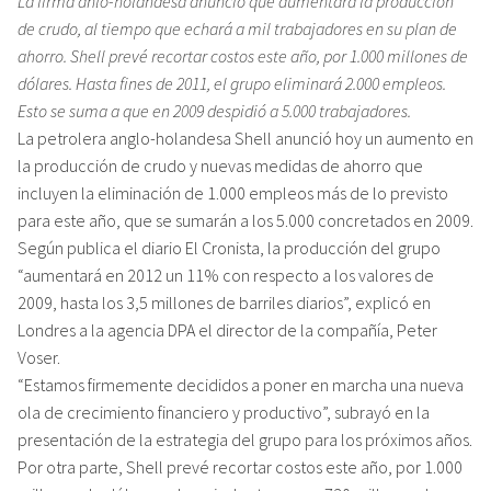
La firma anlo-holandesa anunció que aumentará la producción
de crudo, al tiempo que echará a mil trabajadores en su plan de
ahorro. Shell prevé recortar costos este año, por 1.000 millones de
dólares. Hasta fines de 2011, el grupo eliminará 2.000 empleos.
Esto se suma a que en 2009 despidió a 5.000 trabajadores.
La petrolera anglo-holandesa Shell anunció hoy un aumento en
la producción de crudo y nuevas medidas de ahorro que
incluyen la eliminación de 1.000 empleos más de lo previsto
para este año, que se sumarán a los 5.000 concretados en 2009.
Según publica el diario El Cronista, la producción del grupo
“aumentará en 2012 un 11% con respecto a los valores de
2009, hasta los 3,5 millones de barriles diarios”, explicó en
Londres a la agencia DPA el director de la compañía, Peter
Voser.
“Estamos firmemente decididos a poner en marcha una nueva
ola de crecimiento financiero y productivo”, subrayó en la
presentación de la estrategia del grupo para los próximos años.
Por otra parte, Shell prevé recortar costos este año, por 1.000