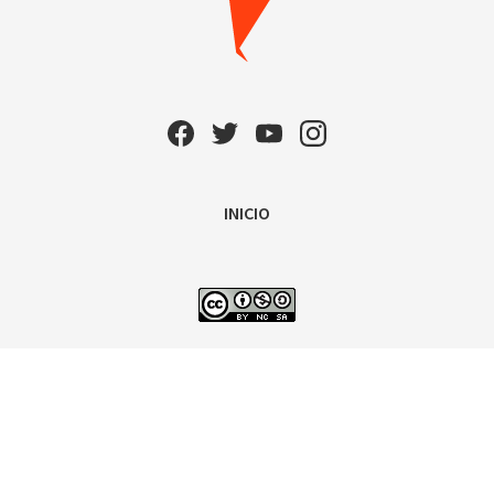
INICIO