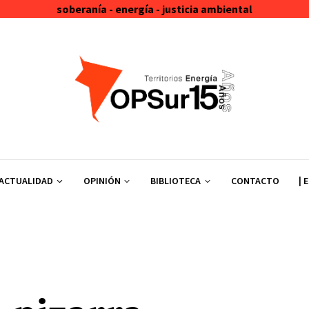
soberanía - energía - justicia ambiental
ACTUALIDAD
OPINIÓN
BIBLIOTECA
CONTACTO
| 