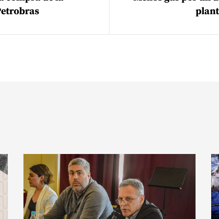
Petrobras
plan