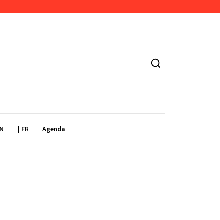
EN
| FR
Agenda