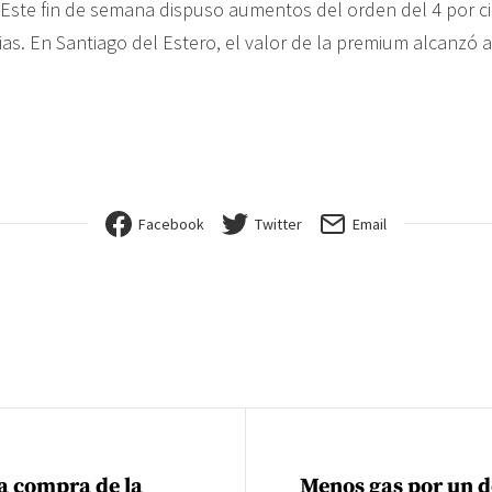
. Este fin de semana dispuso aumentos del orden del 4 por c
as. En Santiago del Estero, el valor de la premium alcanzó a
Facebook
Twitter
Email
ión de entradas
la compra de la
Menos gas por un d