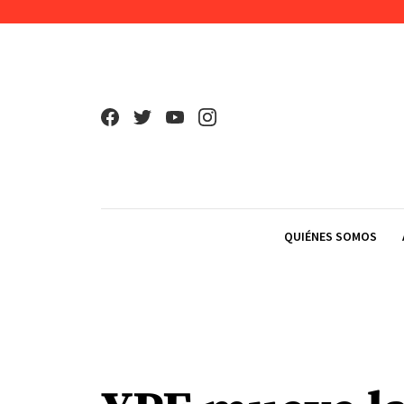
Skip to content
QUIÉNES SOMOS