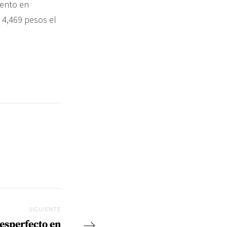
iento en
 4,469 pesos el
SIGUIENTE
Siguiente
esperfecto en