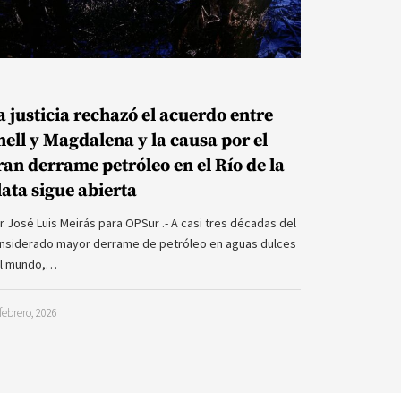
a justicia rechazó el acuerdo entre
hell y Magdalena y la causa por el
ran derrame petróleo en el Río de la
lata sigue abierta
r José Luis Meirás para OPSur .- A casi tres décadas del
nsiderado mayor derrame de petróleo en aguas dulces
l mundo,…
febrero, 2026