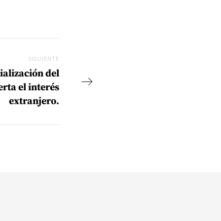
SIGUIENTE
Siguiente
ialización del
rta el interés
extranjero.