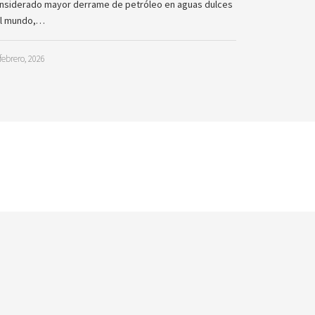
nsiderado mayor derrame de petróleo en aguas dulces
l mundo,…
febrero, 2026