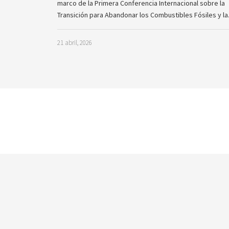
marco de la Primera Conferencia Internacional sobre la
Transición para Abandonar los Combustibles Fósiles y l
21 abril, 2026