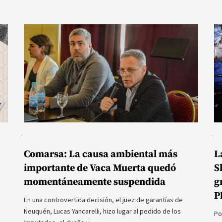
Comarsa: La causa ambiental más
L
importante de Vaca Muerta quedó
S
momentáneamente suspendida
g
P
En una controvertida decisión, el juez de garantías de
Neuquén, Lucas Yancarelli, hizo lugar al pedido de los
Po