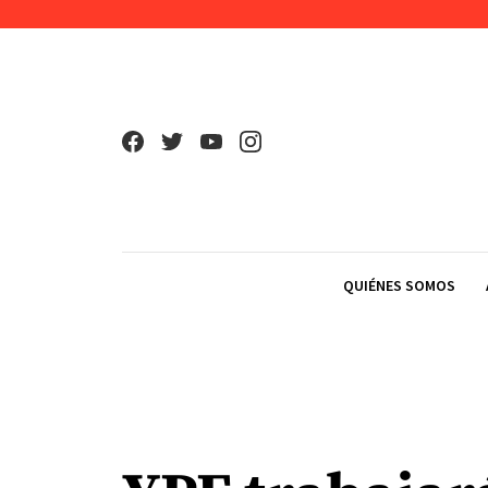
Skip to content
QUIÉNES SOMOS