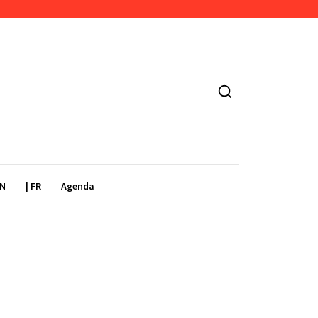
EN
| FR
Agenda