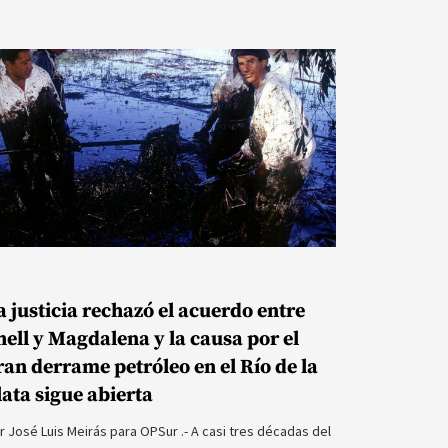
a justicia rechazó el acuerdo entre
hell y Magdalena y la causa por el
ran derrame petróleo en el Río de la
lata sigue abierta
r José Luis Meirás para OPSur .- A casi tres décadas del