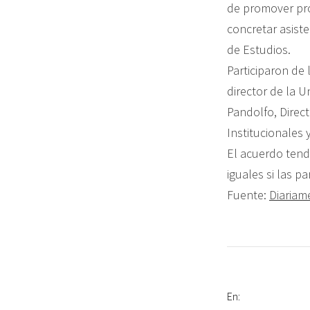
de promover pro
concretar asiste
de Estudios.
Participaron de 
director de la 
Pandolfo, Direc
Institucionales
El acuerdo tend
iguales si las p
Fuente:
Diaria
En: