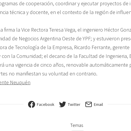
gramas de cooperación, coordinar y ejecutar proyectos de i
ncia técnica y docente, en el contexto de la región de influe
la firma la Vice Rectora Teresa Vega, el ingeniero Héctor Go
Unidad de Negocios Argentina Oeste de YPF; y estuvieron pre
tora de Tecnología de la Empresa, Ricardo Ferrante, gerente
 y con la Comunidad; el decano de la Facultad de Ingenieria,
rá una vigencia de cinco años, renovable automáticamente 
artes no manifiestan su voluntad en contrario.
mente Neuquén
Facebook
Twitter
Email
Temas