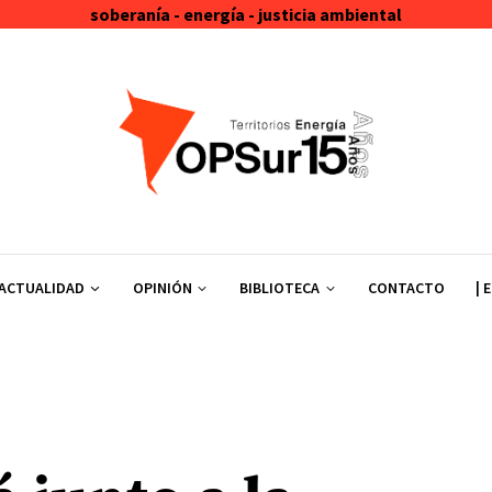
soberanía - energía - justicia ambiental
ACTUALIDAD
OPINIÓN
BIBLIOTECA
CONTACTO
| 