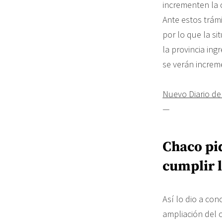
incrementen la 
Ante estos trám
por lo que la s
la provincia in
se verán increm
Nuevo Diario de
—
Chaco pi
cumplir 
Así lo dio a con
ampliación del 