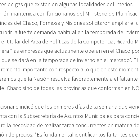
ntes de gas que existen en algunas localidades del interior.
nión mantenida con funcionarios del Ministerio de Planificac
incias del Chaco, Formosa y Misiones solicitaron ampliar el 
ubrir la fuerte demanda habitual en la temporada de invier
 el titular del Área de Políticas de la Competencia, Ricardo
nera “las empresas que actualmente operan en el Chaco po
que se dará en la temporada de invierno en el mercado”. El
incremento importante con respecto a lo que en este moment
remos que la Nación resuelva favorablemente a el faltante
el Chaco sino de todas las provincias que conforman en NOA
cionario indicó que los primeros días de la semana que viene
nta con la Subsecretaría de Asuntos Municipales para concie
e la necesidad de realizar tarea concurrentes en materia de 
ción de precios. “Es fundamental identificar los faltantes qu