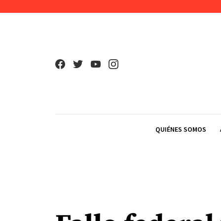
Skip to content
QUIÉNES SOMOS