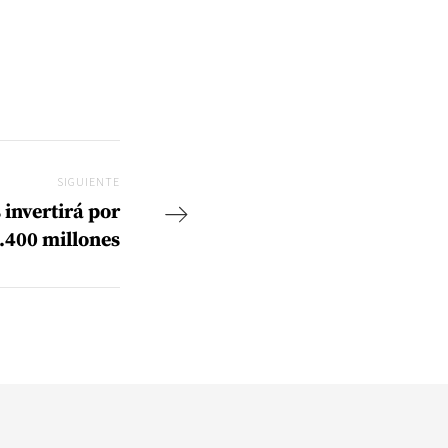
SIGUIENTE
Siguiente
 invertirá por
400 millones