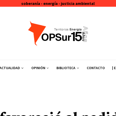
soberanía - energía - justicia ambiental
ACTUALIDAD
OPINIÓN
BIBLIOTECA
CONTACTO
| 