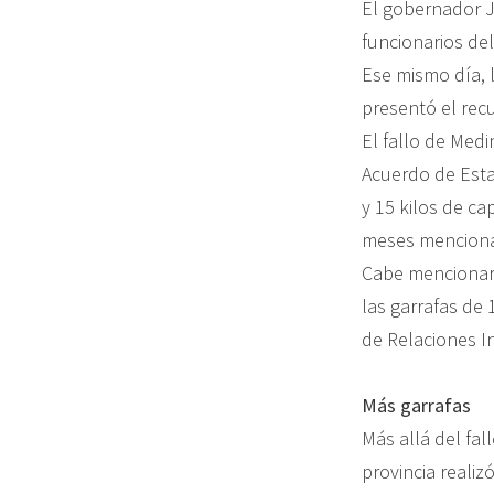
El gobernador J
funcionarios del
Ese mismo día, 
presentó el rec
El fallo de Medi
Acuerdo de Esta
y 15 kilos de c
meses mencion
Cabe mencionar q
las garrafas de
de Relaciones I
Más garrafas
Más allá del fal
provincia realiz