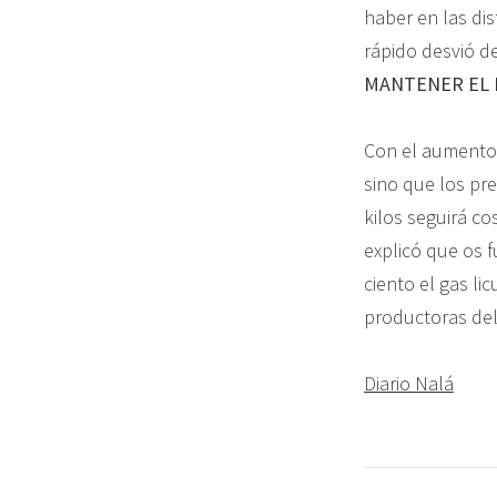
haber en las dis
rápido desvió de
MANTENER EL 
Con el aumento 
sino que los pre
kilos seguirá co
explicó que os 
ciento el gas l
productoras del
Diario Nalá