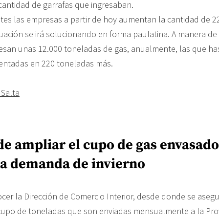
cantidad de garrafas que ingresaban.
ites las empresas a partir de hoy aumentan la cantidad de 2
ituación se irá solucionando en forma paulatina. A manera de
gresan unas 12.000 toneladas de gas, anualmente, las que h
entadas en 220 toneladas más.
 Salta
de ampliar el cupo de gas envasado
la demanda de invierno
ocer la Dirección de Comercio Interior, desde donde se aseg
cupo de toneladas que son enviadas mensualmente a la Prov