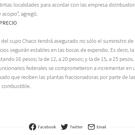
tintas localidades para acordar con las empresa distribuido
 acopio”, agregó.
PRECIO
del cupo Chaco tendrá asegurado no sólo el suministro de 
cios seguirán estables en las bocas de expendio. Es decir, la
stando 16 pesos; la de 12, a 20 pesos; y la de 15, a 25 pesos
funcionarios federales se comprometieron a incrementar en u
icuado que reciben las plantas fraccionadoras por parte de l
 combustible.
Facebook
Twitter
Email