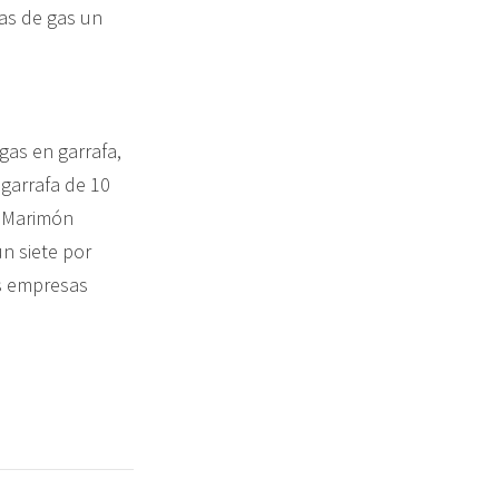
ras de gas un
gas en garrafa,
 garrafa de 10
. Marimón
n siete por
as empresas