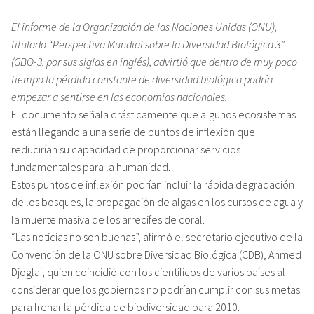
El informe de la Organización de las Naciones Unidas (ONU),
titulado “Perspectiva Mundial sobre la Diversidad Biológica 3”
(GBO-3, por sus siglas en inglés), advirtió que dentro de muy poco
tiempo la pérdida constante de diversidad biológica podría
empezar a sentirse en las economías nacionales.
El documento señala drásticamente que algunos ecosistemas
están llegando a una serie de puntos de inflexión que
reducirían su capacidad de proporcionar servicios
fundamentales para la humanidad.
Estos puntos de inflexión podrían incluir la rápida degradación
de los bosques, la propagación de algas en los cursos de agua y
la muerte masiva de los arrecifes de coral.
“Las noticias no son buenas”, afirmó el secretario ejecutivo de la
Convención de la ONU sobre Diversidad Biológica (CDB), Ahmed
Djoglaf, quien coincidió con los científicos de varios países al
considerar que los gobiernos no podrían cumplir con sus metas
para frenar la pérdida de biodiversidad para 2010.