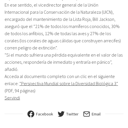
En ese sentido, el vicedirector general de la Unión
Internacional para la Conservación de la Naturaleza (UICN),
encargado del mantenimiento de la Lista Roja, Bill Jackson,
aseguró que el “21% de todos los mamíferos conocidos, 30%
de todos los anfibios, 12% de todas las aves y 27% de los
corales (los corales de aguas cálidas que construyen arrecifes)
corren peligro de extinción”.
“Si el mundo sufriera una pérdida equivalente en el valor de las
acciones, respondería de inmediato y entraría en pánico”,
añadió.
Acceda al documento completo con un clic en el siguiente
enlace:
“Perspectiva Mundial sobre la Diversidad Biológica 3”
(PDF, 94 páginas)
Servindi
Facebook
Twitter
Email