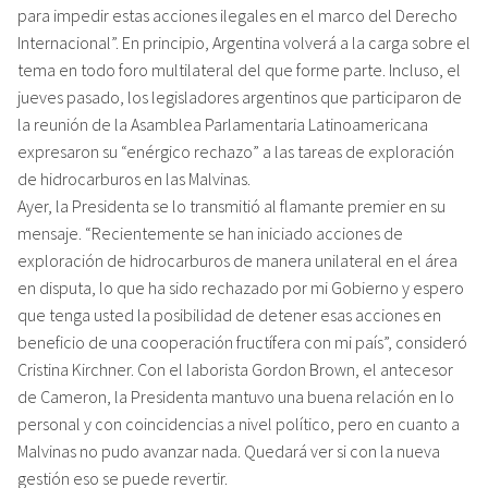
para impedir estas acciones ilegales en el marco del Derecho
Internacional”. En principio, Argentina volverá a la carga sobre el
tema en todo foro multilateral del que forme parte. Incluso, el
jueves pasado, los legisladores argentinos que participaron de
la reunión de la Asamblea Parlamentaria Latinoamericana
expresaron su “enérgico rechazo” a las tareas de exploración
de hidrocarburos en las Malvinas.
Ayer, la Presidenta se lo transmitió al flamante premier en su
mensaje. “Recientemente se han iniciado acciones de
exploración de hidrocarburos de manera unilateral en el área
en disputa, lo que ha sido rechazado por mi Gobierno y espero
que tenga usted la posibilidad de detener esas acciones en
beneficio de una cooperación fructífera con mi país”, consideró
Cristina Kirchner. Con el laborista Gordon Brown, el antecesor
de Cameron, la Presidenta mantuvo una buena relación en lo
personal y con coincidencias a nivel político, pero en cuanto a
Malvinas no pudo avanzar nada. Quedará ver si con la nueva
gestión eso se puede revertir.