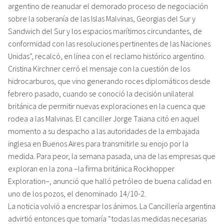
argentino de reanudar el demorado proceso de negociación
sobre la soberanía de las Islas Malvinas, Georgias del Sur y
Sandwich del Sur y los espacios marítimos circundantes, de
conformidad con las resoluciones pertinentes de las Naciones
Unidas”, recalcó, en línea con el reclamo histórico argentino.
Cristina Kirchner cerró el mensaje con la cuestión de los
hidrocarburos, que vino generando roces diplomáticos desde
febrero pasado, cuando se conoció la decisión unilateral
británica de permitir nuevas exploraciones en la cuenca que
rodea a las Malvinas. El canciller Jorge Taiana citó en aquel
momento a su despacho a las autoridades de la embajada
inglesa en Buenos Aires para transmitirle su enojo por la
medida. Para peor, la semana pasada, una de las empresas que
exploran en la zona –la firma británica Rockhopper
Exploration–, anunció que halló petróleo de buena calidad en
uno de los pozos, el denominado 14/10-2.
La noticia volvió a encrespar los ánimos. La Cancillería argentina
advirtió entonces que tomaría “todas las medidas necesarias