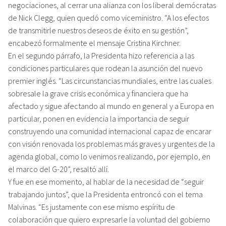
negociaciones, al cerrar una alianza con los liberal demócratas
de Nick Clegg, quien quedó como viceministro. “A los efectos
de transmitirle nuestros deseos de éxito en su gestión”,
encabezó formalmente el mensaje Cristina Kirchner.
En el segundo párrafo, la Presidenta hizo referencia a las
condiciones particulares que rodean la asunción del nuevo
premier inglés. “Las circunstancias mundiales, entre las cuales
sobresale la grave crisis económica y financiera que ha
afectado y sigue afectando al mundo en general y a Europa en
particular, ponen en evidencia la importancia de seguir
construyendo una comunidad internacional capaz de encarar
con visión renovada los problemas más graves y urgentes de la
agenda global, como lo venimos realizando, por ejemplo, en
el marco del G-20”, resaltó allí.
Y fue en ese momento, al hablar de la necesidad de “seguir
trabajando juntos”, que la Presidenta entroncó con el tema
Malvinas. “Es justamente con ese mismo espíritu de
colaboración que quiero expresarle la voluntad del gobierno