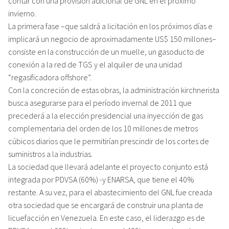
contar con una provisión adicional de GNL en el próximo
invierno.
La primera fase –que saldrá a licitación en los próximos días e
implicará un negocio de aproximadamente US$ 150 millones–
consiste en la construcción de un muelle, un gasoducto de
conexión a la red de TGS y el alquiler de una unidad
“regasificadora offshore”.
Con la concreción de estas obras, la administración kirchnerista
busca asegurarse para el período invernal de 2011 que
precederá a la elección presidencial una inyección de gas
complementaria del orden de los 10 millones de metros
cúbicos diarios que le permitirían prescindir de los cortes de
suministros a la industrias.
La sociedad que llevará adelante el proyecto conjunto está
integrada por PDVSA (60%) -y ENARSA, que tiene el 40%
restante. A su vez, para el abastecimiento del GNL fue creada
otra sociedad que se encargará de construir una planta de
licuefacción en Venezuela. En este caso, el liderazgo es de