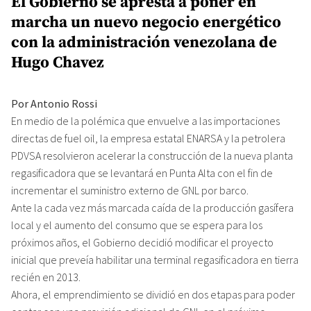
El Gobierno se apresta a poner en
marcha un nuevo negocio energético
con la administración venezolana de
Hugo Chavez
Por Antonio Rossi
En medio de la polémica que envuelve a las importaciones
directas de fuel oil, la empresa estatal ENARSA y la petrolera
PDVSA resolvieron acelerar la construcción de la nueva planta
regasificadora que se levantará en Punta Alta con el fin de
incrementar el suministro externo de GNL por barco.
Ante la cada vez más marcada caída de la producción gasífera
local y el aumento del consumo que se espera para los
próximos años, el Gobierno decidió modificar el proyecto
inicial que preveía habilitar una terminal regasificadora en tierra
recién en 2013.
Ahora, el emprendimiento se dividió en dos etapas para poder