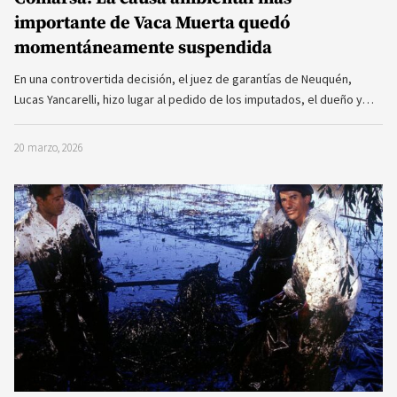
importante de Vaca Muerta quedó
momentáneamente suspendida
En una controvertida decisión, el juez de garantías de Neuquén,
Lucas Yancarelli, hizo lugar al pedido de los imputados, el dueño y…
20 marzo, 2026