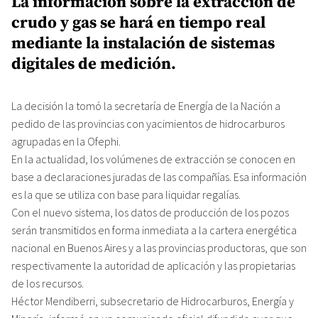
La información sobre la extracción de
crudo y gas se hará en tiempo real
mediante la instalación de sistemas
digitales de medición.
La decisión la tomó la secretaría de Energía de la Nación a
pedido de las provincias con yacimientos de hidrocarburos
agrupadas en la Ofephi.
En la actualidad, los volúmenes de extracción se conocen en
base a declaraciones juradas de las compañías. Esa información
es la que se utiliza con base para liquidar regalías.
Con el nuevo sistema, los datos de producción de los pozos
serán transmitidos en forma inmediata a la cartera energética
nacional en Buenos Aires y a las provincias productoras, que son
respectivamente la autoridad de aplicación y las propietarias
de los recursos.
Héctor Mendiberri, subsecretario de Hidrocarburos, Energía y