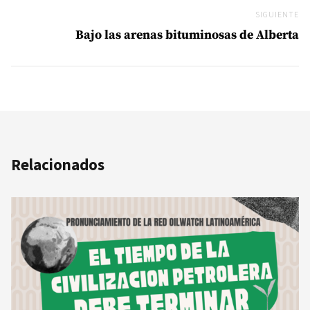
SIGUIENTE
Si
Bajo las arenas bituminosas de Alberta
Relacionados