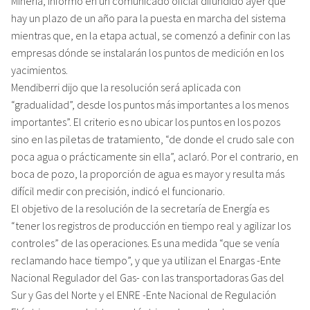
Minería, informó en un comunicado oficial difundido ayer que
hay un plazo de un año para la puesta en marcha del sistema
mientras que, en la etapa actual, se comenzó a definir con las
empresas dónde se instalarán los puntos de medición en los
yacimientos.
Mendiberri dijo que la resolución será aplicada con
“gradualidad”, desde los puntos más importantes a los menos
importantes”. El criterio es no ubicar los puntos en los pozos
sino en las piletas de tratamiento, “de donde el crudo sale con
poca agua o prácticamente sin ella”, aclaró. Por el contrario, en
boca de pozo, la proporción de agua es mayor y resulta más
difícil medir con precisión, indicó el funcionario.
El objetivo de la resolución de la secretaría de Energía es
“tener los registros de producción en tiempo real y agilizar los
controles” de las operaciones. Es una medida “que se venía
reclamando hace tiempo”, y que ya utilizan el Enargas -Ente
Nacional Regulador del Gas- con las transportadoras Gas del
Sur y Gas del Norte y el ENRE -Ente Nacional de Regulación