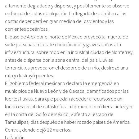
altamente degradado y disperso, y posiblemente se observe
en forma de bolas de alquitrán. La llegada de petróleo a las
costas dependerá en gran medida de los vientos y las
corrientes oceánicas.
El paso de Alex por el norte de México provocó la muerte de
siete personas, miles de damnificados y graves daños a la
infraestructura, sobre todo en la industrial ciudad de Monterrey,
antes de disiparse por la zona central del país. Lluvias
torrenciales provocaron el desborde de un río, destrozó una
ruta y destruyó puentes.
El gobierno federal mexicano declaró la emergencia en
municipios de Nuevo León y de Oaxaca, damnificados por las
fuertes lluvias, para que puedan acceder a recursos de un
fondo especial de catástrofes La tormenta tocó tierra anteayer
en la costa del Golfo de México, y afectó al estado de
Tamaulipas, días después de haber rozado países de América
Central, donde dejó 12 muertos.
La Nación