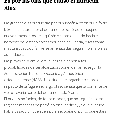
Es por las olas que causó el huracán
Alex
Las grandes olas producidas por el huracán Alex en el Golfo de
México, afectado por el derrame de petróleo, empujaron
nuevos fragmentos de alquitrán y capas de crudo hacia el
noroeste del estado norteamericano de Florida, cuyas zonas
más turísticas podrían verse amenazadas, según informaron las
autoridades.
Las playas de Miami y Fort Lauderdale tienen altas
probabilidades de ser alcanzadas por el derrame, según la
Administración Nacional Oceánica y Atmosférica
estadounidense (NOAA). Un estudio del organismo sobre el
impacto de la fuga en el largo plazo señala que la corriente del
Golfo llevaría parte del derrame hasta Miami.
El organismo indica, de todos modos, que no llegarán a esas
regiones manchas de petróleo en superficie, ya que el crudo
habrá pasado un buen tiempo en el océano, por lo que estará