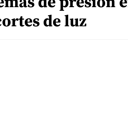
emas de presión 
ortes de luz