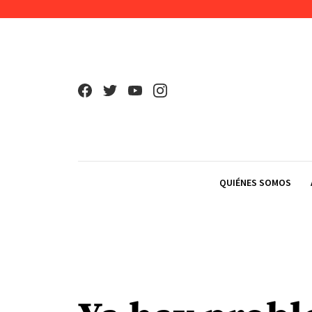
Skip to content
QUIÉNES SOMOS