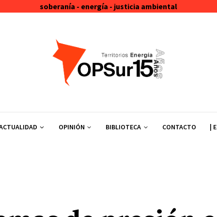
soberanía - energía - justicia ambiental
ACTUALIDAD
OPINIÓN
BIBLIOTECA
CONTACTO
| 