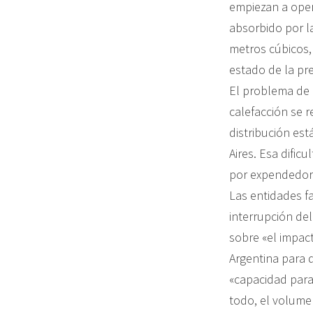
empiezan a opera
absorbido por l
metros cúbicos, 
estado de la pre
El problema de 
calefacción se r
distribución est
Aires. Esa dific
por expendedor
Las entidades fa
interrupción del
sobre «el impact
Argentina para 
«capacidad para
todo, el volume