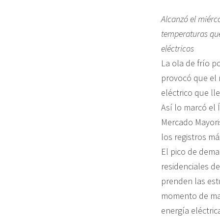
Alcanzó el miérc
temperaturas que
eléctricos
La ola de frío p
provocó que el 
eléctrico que ll
Así lo marcó el
Mercado Mayoris
los registros m
El pico de deman
residenciales de
prenden las estu
momento de may
energía eléctric