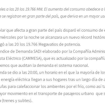
oles a las 20 los 19.766 MW. El aumento del consumo obedece a 
 se registran en gran parte del país, que deriva en un mayor us
olar que afecta a gran parte del país disparó el consumo de 
miércoles por la noche se alcanzara un nuevo récord histó
egó a las 20 los 19.766 Megavatios de potencia.
 Índice de Demanda SADI elaborado por la Compañía Adminis
ta Eléctrico (CAMMESA), que es actualizado por la compañí
áximos que auditan la demanda el sistema nacional.
da se dio a las 20:00, un horario en el que la mayoría de lo
 energía eléctrica llegan a sus hogares tras un largo día de 
fas para calefaccionar los ambientes por el frío, como así 
or movimiento en el transporte de pasajeros urbano que 
a (trenes y subtes).