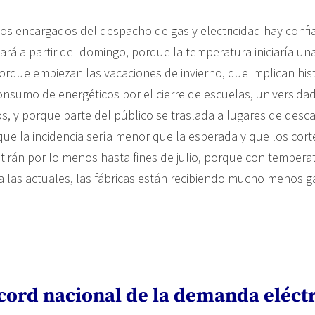
os encargados del despacho de gas y electricidad hay confi
viará a partir del domingo, porque la temperatura iniciaría u
orque empiezan las vacaciones de invierno, que implican hi
onsumo de energéticos por el cierre de escuelas, universidad
os, y porque parte del público se traslada a lugares de desc
ue la incidencia sería menor que la esperada y que los cort
istirán por lo menos hasta fines de julio, porque con tempe
 las actuales, las fábricas están recibiendo mucho menos g
cord nacional de la demanda eléct