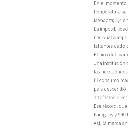
En el momento d
temperatura se 
Mendoza; 3,4 en
La imposibilida
nacional a impo
faltantes dado 
El pico del mart
una institución 
las necesidades 
El consumo máxi
país descendió 
artefactos eléct
Ese récord, que
Paraguay y 990 
Así, la marca a