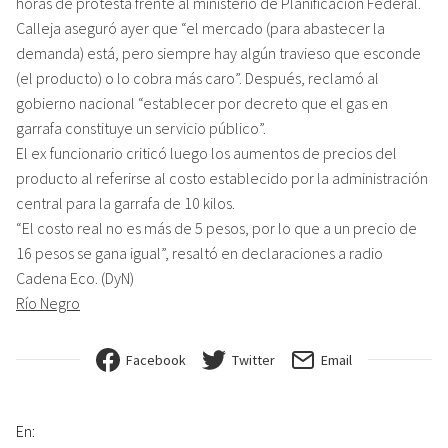
horas de protesta frente al ministerio de Planificación Federal.
Calleja aseguró ayer que “el mercado (para abastecer la
demanda) está, pero siempre hay algún travieso que esconde
(el producto) o lo cobra más caro”. Después, reclamó al
gobierno nacional “establecer por decreto que el gas en
garrafa constituye un servicio público”.
El ex funcionario criticó luego los aumentos de precios del
producto al referirse al costo establecido por la administración
central para la garrafa de 10 kilos.
“El costo real no es más de 5 pesos, por lo que a un precio de
16 pesos se gana igual”, resaltó en declaraciones a radio
Cadena Eco. (DyN)
Río Negro
Facebook
Twitter
Email
En: