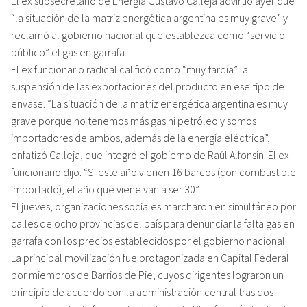
El ex subsecretario de Energía Gustavo Calleja advirtió ayer que
“la situación de la matriz energética argentina es muy grave” y
reclamó al gobierno nacional que establezca como “servicio
público” el gas en garrafa.
El ex funcionario radical calificó como “muy tardía” la
suspensión de las exportaciones del producto en ese tipo de
envase. “La situación de la matriz energética argentina es muy
grave porque no tenemos más gas ni petróleo y somos
importadores de ambos, además de la energía eléctrica”,
enfatizó Calleja, que integró el gobierno de Raúl Alfonsín. El ex
funcionario dijo: “Si este año vienen 16 barcos (con combustible
importado), el año que viene van a ser 30”.
El jueves, organizaciones sociales marcharon en simultáneo por
calles de ocho provincias del país para denunciar la falta gas en
garrafa con los precios establecidos por el gobierno nacional.
La principal movilización fue protagonizada en Capital Federal
por miembros de Barrios de Pie, cuyos dirigentes lograron un
principio de acuerdo con la administración central tras dos