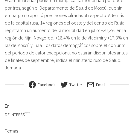
Esas humaredas pudieron multiplicar la mortalidad por dos o
por tres, según el Departamento de Salud de Moscú, que sin
embargo no aportó precisiones cifradas al respecto. Además
de la capital rusa, 14 regiones del oeste y del centro de Rusia
registraron un aumento de la mortalidad en julio: +20,2% en la
región de Nijni-Novgorod, +18,4% en la de Vladimir y +17,3% en
las de Moscú y Tula. Los datos demográficos sobre el conjunto
del período de calor excepcional no estarán disponibles antes
de finales de septiembre, indica el ministerio ruso de Salud.
Jornada
Facebook
Twitter
Email
En:
6753
DE INTERÉS
Temas