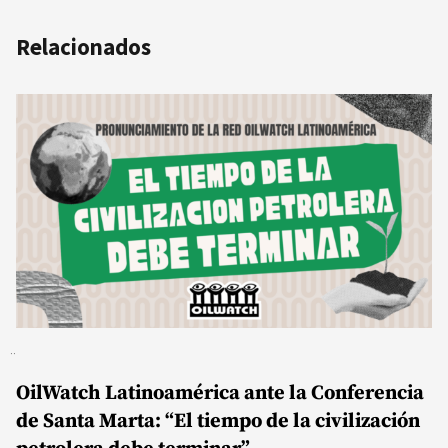
Relacionados
OilWatch Latinoamérica ante la Conferencia
de Santa Marta: “El tiempo de la civilización