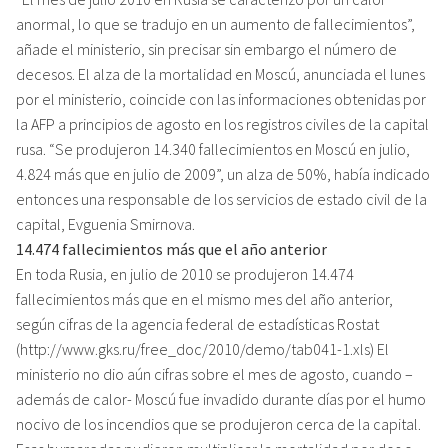
anormal, lo que se tradujo en un aumento de fallecimientos”,
añade el ministerio, sin precisar sin embargo el número de
decesos. El alza de la mortalidad en Moscú, anunciada el lunes
por el ministerio, coincide con las informaciones obtenidas por
la AFP a principios de agosto en los registros civiles de la capital
rusa. “Se produjeron 14.340 fallecimientos en Moscú en julio,
4.824 más que en julio de 2009”, un alza de 50%, había indicado
entonces una responsable de los servicios de estado civil de la
capital, Evguenia Smirnova.
14.474 fallecimientos más que el año anterior
En toda Rusia, en julio de 2010 se produjeron 14.474
fallecimientos más que en el mismo mes del año anterior,
según cifras de la agencia federal de estadísticas Rostat
(http://www.gks.ru/free_doc/2010/demo/tab041-1.xls) El
ministerio no dio aún cifras sobre el mes de agosto, cuando –
además de calor- Moscú fue invadido durante días por el humo
nocivo de los incendios que se produjeron cerca de la capital.