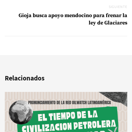
SIGUIENTE
Si
Gioja busca apoyo mendocino para frenar la
ley de Glaciares
Relacionados