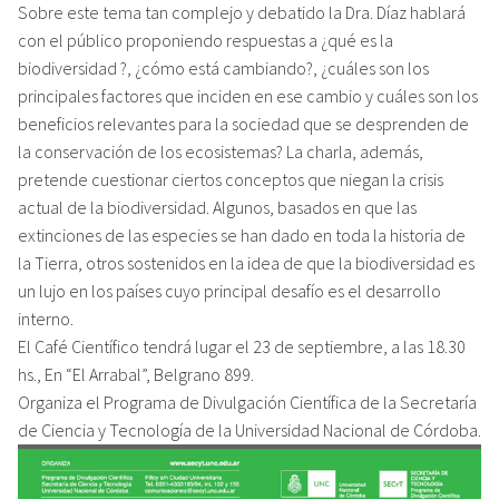
Sobre este tema tan complejo y debatido la Dra. Díaz hablará
con el público proponiendo respuestas a ¿qué es la
biodiversidad ?, ¿cómo está cambiando?, ¿cuáles son los
principales factores que inciden en ese cambio y cuáles son los
beneficios relevantes para la sociedad que se desprenden de
la conservación de los ecosistemas? La charla, además,
pretende cuestionar ciertos conceptos que niegan la crisis
actual de la biodiversidad. Algunos, basados en que las
extinciones de las especies se han dado en toda la historia de
la Tierra, otros sostenidos en la idea de que la biodiversidad es
un lujo en los países cuyo principal desafío es el desarrollo
interno.
El Café Científico tendrá lugar el 23 de septiembre, a las 18.30
hs., En “El Arrabal”, Belgrano 899.
Organiza el Programa de Divulgación Científica de la Secretaría
de Ciencia y Tecnología de la Universidad Nacional de Córdoba.