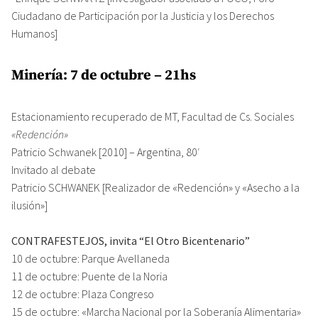
Ciudadano de Participación por la Justicia y los Derechos
Humanos]
Minería: 7 de octubre – 21hs
Estacionamiento recuperado de MT, Facultad de Cs. Sociales
«Redención»
Patricio Schwanek [2010] – Argentina, 80′
Invitado al debate
Patricio SCHWANEK [Realizador de «Redención» y «Asecho a la
ilusión»]
CONTRAFESTEJOS, invita “El Otro Bicentenario”
10 de octubre: Parque Avellaneda
11 de octubre: Puente de la Noria
12 de octubre: Plaza Congreso
15 de octubre: «Marcha Nacional por la Soberanía Alimentaria»