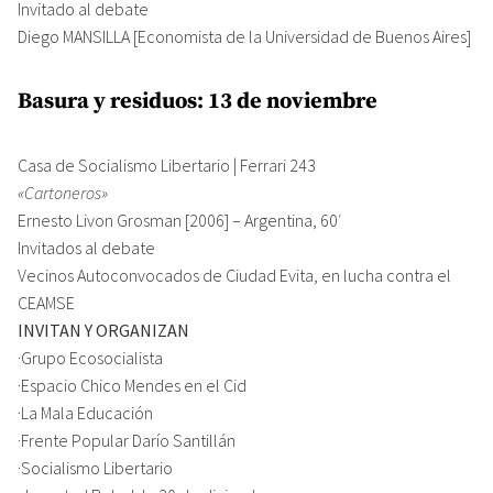
Invitado al debate
Diego MANSILLA [Economista de la Universidad de Buenos Aires]
Basura y residuos: 13 de noviembre
Casa de Socialismo Libertario | Ferrari 243
«Cartoneros»
Ernesto Livon Grosman [2006] – Argentina, 60′
Invitados al debate
Vecinos Autoconvocados de Ciudad Evita, en lucha contra el
CEAMSE
INVITAN Y ORGANIZAN
·Grupo Ecosocialista
·Espacio Chico Mendes en el Cid
·La Mala Educación
·Frente Popular Darío Santillán
·Socialismo Libertario