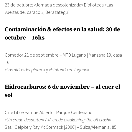
23 de octubre: «Jornada descolonizada» Biblioteca «Las
vueltas del caracol», Berazategui
Contaminación & efectos en la salud: 30 de
octubre – 16hs
Comedor 21 de septiembre – MTD Lugano | Manzana 19, casa
16
«Los niños del plomo»
y
«Pintando en lugano»
Hidrocarburos: 6 de noviembre – al caer el
sol
Cine Libre Parque Abierto | Parque Centenario
«Un crudo despertar»
/
«A crude awakening: the oil crash»
Basil Gelpke y Ray McCormack [2006] – Suiza/Alemania, 85′