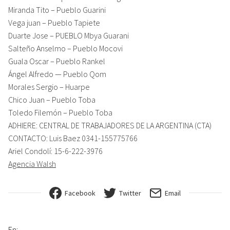
Miranda Tito – Pueblo Guarini
Vega juan – Pueblo Tapiete
Duarte Jose – PUEBLO Mbya Guarani
Salteño Anselmo – Pueblo Mocovi
Guala Oscar – Pueblo Rankel
Ángel Alfredo — Pueblo Qom
Morales Sergio – Huarpe
Chico Juan – Pueblo Toba
Toledo Filemón – Pueblo Toba
ADHIERE: CENTRAL DE TRABAJADORES DE LA ARGENTINA (CTA)
CONTACTO: Luis Baez 0341-155775766
Ariel Condolí: 15-6-222-3976
Agencia Walsh
Facebook
Twitter
Email
En: