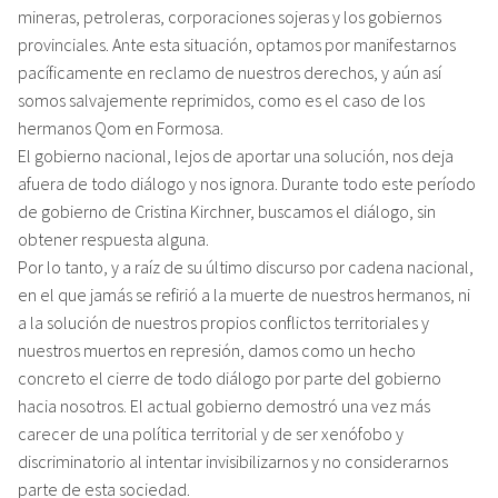
mineras, petroleras, corporaciones sojeras y los gobiernos
provinciales. Ante esta situación, optamos por manifestarnos
pacíficamente en reclamo de nuestros derechos, y aún así
somos salvajemente reprimidos, como es el caso de los
hermanos Qom en Formosa.
El gobierno nacional, lejos de aportar una solución, nos deja
afuera de todo diálogo y nos ignora. Durante todo este período
de gobierno de Cristina Kirchner, buscamos el diálogo, sin
obtener respuesta alguna.
Por lo tanto, y a raíz de su último discurso por cadena nacional,
en el que jamás se refirió a la muerte de nuestros hermanos, ni
a la solución de nuestros propios conflictos territoriales y
nuestros muertos en represión, damos como un hecho
concreto el cierre de todo diálogo por parte del gobierno
hacia nosotros. El actual gobierno demostró una vez más
carecer de una política territorial y de ser xenófobo y
discriminatorio al intentar invisibilizarnos y no considerarnos
parte de esta sociedad.