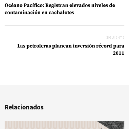
Océano Pacífico: Registran elevados niveles de
contaminación en cachalotes
SIGUIENTE
Si
Las petroleras planean inversión récord para
2011
Relacionados