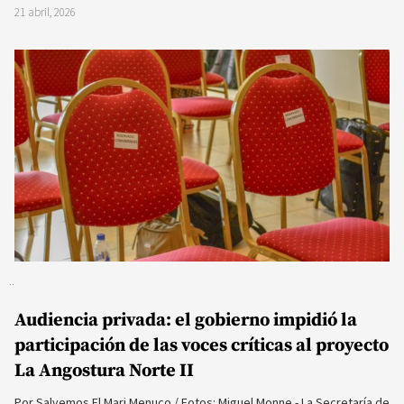
21 abril, 2026
Audiencia privada: el gobierno impidió la
participación de las voces críticas al proyecto
La Angostura Norte II
Por Salvemos El Mari Menuco / Fotos: Miguel Monne.- La Secretaría de