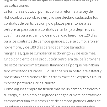
las cotizaciones.
La fórmula se obtuvo, por fin, con una reforma a la Ley de
Hidrocarburos aprobada en julio que declaró caducados los
contratos de participación y dio plazos perentorios a las
petroleras para pasar a contratos a tarifa fija o dejar el país.
Los límites para el cambio de modalidad fueron de 120 días
para los contratos de campos grandes, que se cumplieron en
noviembre, y de 180 días para los campos llamados
marginales, que se cumplieron el domingo 23 de este mes.
Cinco por ciento de la producción petrolera del país proviene
de estos campos marginales, llamados así porque “ya habían
sido explotados durante 15 o 20 años por la petrolera estatal y
presentan condiciones difíciles de extracción”, explicó a IPS el
experto petrolero Carlos Izurieta.
Como algunas empresas tienen más de un campo petrolero a
su cargo, el gobierno ha logrado renegociar siete contratos de
campos marginales y otros siete de campos grandes. Antes de
las reformas estaban vigentes 25 acuerdos de explotación