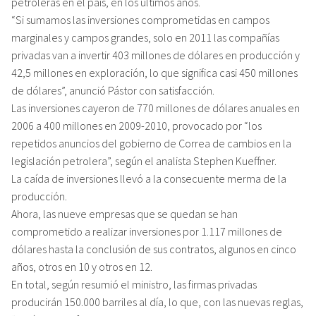
petroleras en el país, en los últimos años.
“Si sumamos las inversiones comprometidas en campos
marginales y campos grandes, solo en 2011 las compañías
privadas van a invertir 403 millones de dólares en producción y
42,5 millones en exploración, lo que significa casi 450 millones
de dólares”, anunció Pástor con satisfacción.
Las inversiones cayeron de 770 millones de dólares anuales en
2006 a 400 millones en 2009-2010, provocado por “los
repetidos anuncios del gobierno de Correa de cambios en la
legislación petrolera”, según el analista Stephen Kueffner.
La caída de inversiones llevó a la consecuente merma de la
producción.
Ahora, las nueve empresas que se quedan se han
comprometido a realizar inversiones por 1.117 millones de
dólares hasta la conclusión de sus contratos, algunos en cinco
años, otros en 10 y otros en 12.
En total, según resumió el ministro, las firmas privadas
producirán 150.000 barriles al día, lo que, con las nuevas reglas,