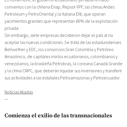
convenios con la chilena Enap, Repsol-YPF, las chinas Andes
Petroleum y PetroOriental y la italiana ENI, que operan
yacimientos grandes que representan 86% de la explotación
privada.
Sin embargo, siete empresas decidieron dejar el país al no
aceptar las nuevas condiciones. Se trata de las estadunidenses
Bellwether y EDC, los consorcios Gran Colombia y Petróleo
Amazónico, de capitales mixtos ecuatorianos, colombianos y
venezolanos, la brasileña Petrobras, la coreana Canadá Grande
y la china CNPC, que deberán liquidar sus inversiones y transferir
sus actividades a las estatales Petroamazonas y Petroecuador.
Noticias Aliadas
—
Comienza el exilio de las transnacionales