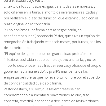
para el Estado”, dijo Pástor.
El texto de los contratos es igual para todas las empresas, y
solo difieren en la tarifa, el monto de inversiones realizadas y
por realizar y el plazo de duración, que está vinculado con el
plazo original de la concesión.
“Si no poníamos una fecha para la negociación, no
acabábamos nunca”, reconoció Pástor, que tuvo un equipo de
renegociación trabajando estos seis meses, por turnos, con los
de las petroleras.
“El equipo del gobierno fue de gran calidad profesional e
inflexible. Les habían dado como objetivo una tarifa, y no les
importó desconocer las cifras de reservas y otras que el propio
gobierno había manejado”, dijo a IPS una fuente de las
empresas petroleras que no reveló su nombre por el acuerdo
de confidencialidad que debió firmar.
Pástor destacó, a su vez, que las empresas se han
comprometido a aumentar sus inversiones, lo que, si se
concreta, revertirá la tendencia declinante de las inversiones