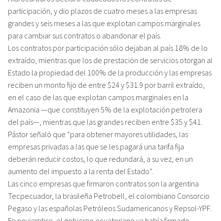
participación, y dio plazos de cuatro meses a las empresas
grandes y seis meses a las que explotan campos marginales
para cambiar sus contratos o abandonar el país.
Los contratos por participación sólo dejaban al país 18% de lo
extraído, mientras que los de prestación de servicios otorgan al
Estado la propiedad del 100% de la producción y las empresas
reciben un monto fijo de entre $24 y $31.9 por barril extraído,
en el caso de las que explotan campos marginales en la
Amazonia —que constituyen 5% de la explotación petrolera
del país—, mientras que las grandes reciben entre $35 y $41.
Pástor señaló que “para obtener mayores utilidades, las
empresas privadas a las que se les pagará una tarifa fija
deberán reducir costos, lo que redundará, a su vez, en un
aumento del impuesto a la renta del Estado”.
Las cinco empresas que firmaron contratos son la argentina
Tecpecuador, la brasileña Petrobell, el colombiano Consorcio
Pegaso y las españolas Petróleos Sudamericanos y Repsol-YPF.
En noviembre, el gobierno ecuatoriano ya había firmado