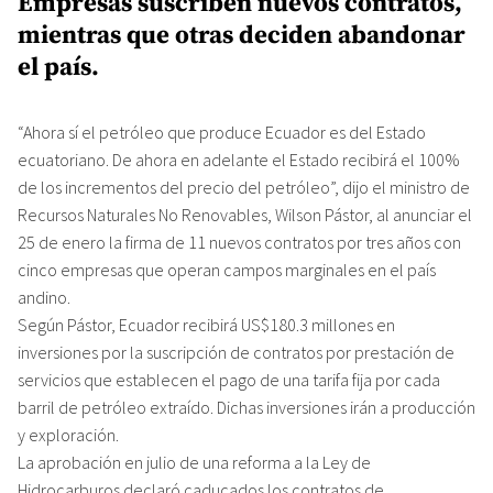
Empresas suscriben nuevos contratos,
mientras que otras deciden abandonar
el país.
“Ahora sí el petróleo que produce Ecuador es del Estado
ecuatoriano. De ahora en adelante el Estado recibirá el 100%
de los incrementos del precio del petróleo”, dijo el ministro de
Recursos Naturales No Renovables, Wilson Pástor, al anunciar el
25 de enero la firma de 11 nuevos contratos por tres años con
cinco empresas que operan campos marginales en el país
andino.
Según Pástor, Ecuador recibirá US$180.3 millones en
inversiones por la suscripción de contratos por prestación de
servicios que establecen el pago de una tarifa fija por cada
barril de petróleo extraído. Dichas inversiones irán a producción
y exploración.
La aprobación en julio de una reforma a la Ley de
Hidrocarburos declaró caducados los contratos de