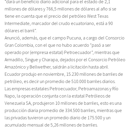
“dará un beneficio diario adicional para el estado de 2,1
millones de dólares y 766,5 millones de dólares al año si se
tiene en cuenta que el precio del petróleo West Texas
Intermediate, marcador del crudo ecuatoriano, está a 90
dólares el barril”.
Anunció, además, que el campo Pucuna, a cargo del Consorcio
Gran Colombia, con el que no hubo acuerdo “pasó a ser
operado por (empresa estatal) Petroecuador”, mientras que
Armadillo, Singue y Charapa, dejados por el Consorcio Petróleo
Amazónico y Bellwether, saldrán a licitación hasta abril.
Ecuador produjo en noviembre, 15.230 millones de barriles de
petróleo, es decir un promedio de 510.000 barriles diarios.
Las empresas estatales Petroecuador, Petroamazonas y Río
Napo, la operación conjunta con la estatal Petróleos de
Venezuela SA, produjeron 10 millones de barriles, esto es una
producción diaria promedio de 334.500 barriles, mientras que
las privadas tuvieron un promedio diario de 175.500 y un
acumulado mensual de 5,26 millones de barriles.