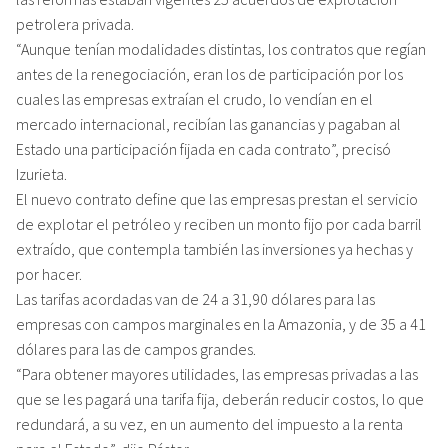
petrolera privada.
“Aunque tenían modalidades distintas, los contratos que regían
antes de la renegociación, eran los de participación por los
cuales las empresas extraían el crudo, lo vendían en el
mercado internacional, recibían las ganancias y pagaban al
Estado una participación fijada en cada contrato”, precisó
Izurieta.
El nuevo contrato define que las empresas prestan el servicio
de explotar el petróleo y reciben un monto fijo por cada barril
extraído, que contempla también las inversiones ya hechas y
por hacer.
Las tarifas acordadas van de 24 a 31,90 dólares para las
empresas con campos marginales en la Amazonia, y de 35 a 41
dólares para las de campos grandes.
“Para obtener mayores utilidades, las empresas privadas a las
que se les pagará una tarifa fija, deberán reducir costos, lo que
redundará, a su vez, en un aumento del impuesto a la renta