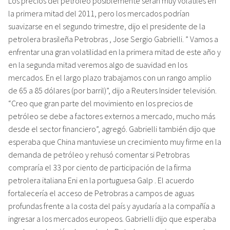
Los precios del petróleo posiblemente serán muy volátiles en
la primera mitad del 2011, pero los mercados podrían
suavizarse en el segundo trimestre, dijo el presidente de la
petrolera brasileña Petrobras , Jose Sergio Gabrielli. ” Vamos a
enfrentar una gran volatilidad en la primera mitad de este año y
en la segunda mitad veremos algo de suavidad en los
mercados. En el largo plazo trabajamos con un rango amplio
de 65 a 85 dólares (por barril)”, dijo a Reuters Insider televisión.
“Creo que gran parte del movimiento en los precios de
petróleo se debe a factores externos a mercado, mucho más
desde el sector financiero”, agregó. Gabrielli también dijo que
esperaba que China mantuviese un crecimiento muy firme en la
demanda de petróleo y rehusó comentar si Petrobras
compraría el 33 por ciento de participación de la firma
petrolera italiana Eni en la portuguesa Galp . El acuerdo
fortalecería el acceso de Petrobras a campos de aguas
profundas frente a la costa del país y ayudaría a la compañía a
ingresar a los mercados europeos.
Gabrielli dijo que esperaba