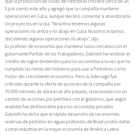
que la producción de crudo de Petrobras creciera cerca de un
5 por ciento este año y agregó que la compañía mantiene
operaciones en Cuba, aunque declinó comentar si abandonaría
los proyectos en la isla. “Nosotros tenemos algunas
operaciones río arriba y río abajo en Cuba. Nosotros estamos
discutiendo algunas operaciones río abajo”, dijo.
Ex profesor de economía que mantiene lazos cercanos con el
gobernante Partido de los Trabajadores, Gabrielli ha recibido el
crédito de lograr dividendos para los accionistas a la vez que ha
cumplido las metas del Gobierno para usar a Petrobras como
motor del crecimiento económico. Pero su liderazgo fue
criticado durante la oferta de acciones de la compañía por
70.000 millones de dólares el año pasado, relacionada con un
cambio de acciones por petróleo con el gobierno, que según
analistas fue desfavorable para los accionistas privados.
Gabrielli ha dicho que el rápido desarrollo de las enormes
reservas de petróleo en aguas profundas de Brasil podría dañar
a otras industrias en la mayor economía de América Latina