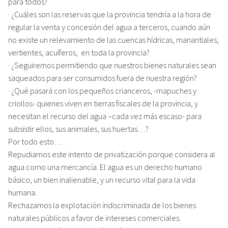
para todos?
· ¿Cuáles son las reservas que la provincia tendría a la hora de
regular la venta y concesión del agua a terceros, cuando aún
no existe un relevamiento de las cuencas hídricas, manantiales,
vertientes, acuíferos, en toda la provincia?
· ¿Seguiremos permitiendo que nuestros bienes naturales sean
saqueados para ser consumidos fuera de nuestra región?
· ¿Qué pasará con los pequeños crianceros, -mapuches y
criollos- quienes viven en tierras fiscales de la provincia, y
necesitan el recurso del agua –cada vez más escaso- para
subsistir ellos, sus animales, sus huertas…?
Por todo esto…
Repudiamos este intento de privatización porque considera al
agua como una mercancía. El agua es un derecho humano
básico, un bien inalienable, y un recurso vital para la vida
humana.
Rechazamos la explotación indiscriminada de los bienes
naturales públicos a favor de intereses comerciales.