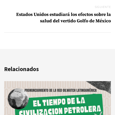
SIGUIENTE
Si
Estados Unidos estudiará los efectos sobre la
salud del vertido Golfo de México
Relacionados