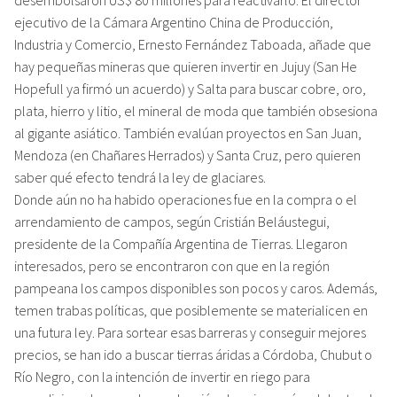
ejecutivo de la Cámara Argentino China de Producción,
Industria y Comercio, Ernesto Fernández Taboada, añade que
hay pequeñas mineras que quieren invertir en Jujuy (San He
Hopefull ya firmó un acuerdo) y Salta para buscar cobre, oro,
plata, hierro y litio, el mineral de moda que también obsesiona
al gigante asiático. También evalúan proyectos en San Juan,
Mendoza (en Chañares Herrados) y Santa Cruz, pero quieren
saber qué efecto tendrá la ley de glaciares.
Donde aún no ha habido operaciones fue en la compra o el
arrendamiento de campos, según Cristián Beláustegui,
presidente de la Compañía Argentina de Tierras. Llegaron
interesados, pero se encontraron con que en la región
pampeana los campos disponibles son pocos y caros. Además,
temen trabas políticas, que posiblemente se materialicen en
una futura ley. Para sortear esas barreras y conseguir mejores
precios, se han ido a buscar tierras áridas a Córdoba, Chubut o
Río Negro, con la intención de invertir en riego para