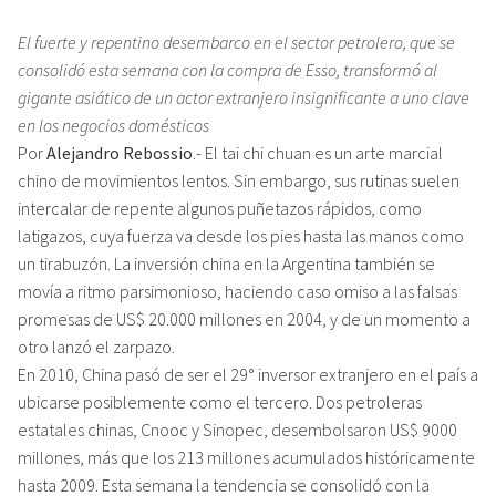
El fuerte y repentino desembarco en el sector petrolero, que se
consolidó esta semana con la compra de Esso, transformó al
gigante asiático de un actor extranjero insignificante a uno clave
en los negocios domésticos
Por
Alejandro Rebossio
.- El tai chi chuan es un arte marcial
chino de movimientos lentos. Sin embargo, sus rutinas suelen
intercalar de repente algunos puñetazos rápidos, como
latigazos, cuya fuerza va desde los pies hasta las manos como
un tirabuzón. La inversión china en la Argentina también se
movía a ritmo parsimonioso, haciendo caso omiso a las falsas
promesas de US$ 20.000 millones en 2004, y de un momento a
otro lanzó el zarpazo.
En 2010, China pasó de ser el 29° inversor extranjero en el país a
ubicarse posiblemente como el tercero. Dos petroleras
estatales chinas, Cnooc y Sinopec, desembolsaron US$ 9000
millones, más que los 213 millones acumulados históricamente
hasta 2009. Esta semana la tendencia se consolidó con la