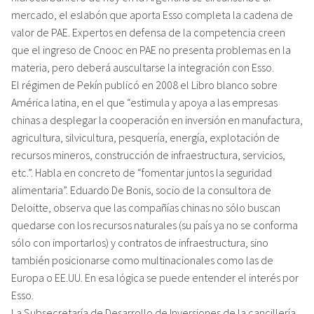
mercado, el eslabón que aporta Esso completa la cadena de
valor de PAE. Expertos en defensa de la competencia creen
que el ingreso de Cnooc en PAE no presenta problemas en la
materia, pero deberá auscultarse la integración con Esso.
El régimen de Pekín publicó en 2008 el Libro blanco sobre
América latina, en el que “estimula y apoya a las empresas
chinas a desplegar la cooperación en inversión en manufactura,
agricultura, silvicultura, pesquería, energía, explotación de
recursos mineros, construcción de infraestructura, servicios,
etc.”. Habla en concreto de “fomentar juntos la seguridad
alimentaria”. Eduardo De Bonis, socio de la consultora de
Deloitte, observa que las compañías chinas no sólo buscan
quedarse con los recursos naturales (su país ya no se conforma
sólo con importarlos) y contratos de infraestructura, sino
también posicionarse como multinacionales como las de
Europa o EE.UU. En esa lógica se puede entender el interés por
Esso.
La Subsecretaría de Desarrollo de Inversiones de la cancillería