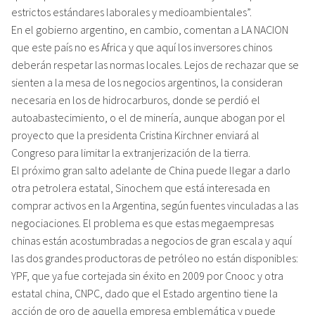
estrictos estándares laborales y medioambientales”.
En el gobierno argentino, en cambio, comentan a LA NACION
que este país no es Africa y que aquí los inversores chinos
deberán respetar las normas locales. Lejos de rechazar que se
sienten a la mesa de los negocios argentinos, la consideran
necesaria en los de hidrocarburos, donde se perdió el
autoabastecimiento, o el de minería, aunque abogan por el
proyecto que la presidenta Cristina Kirchner enviará al
Congreso para limitar la extranjerización de la tierra.
El próximo gran salto adelante de China puede llegar a darlo
otra petrolera estatal, Sinochem que está interesada en
comprar activos en la Argentina, según fuentes vinculadas a las
negociaciones. El problema es que estas megaempresas
chinas están acostumbradas a negocios de gran escala y aquí
las dos grandes productoras de petróleo no están disponibles:
YPF, que ya fue cortejada sin éxito en 2009 por Cnooc y otra
estatal china, CNPC, dado que el Estado argentino tiene la
acción de oro de aquella empresa emblemática y puede