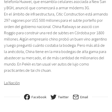
telefonía Huawei, que ensambla celulares asociada a New San
y BGH, anunció que comenzará a armar módems 3G.
En el ámbito de infraestructura, Citic Construction está armando
297 vagones por US$ 500 millones para el subte porteño por
orden del gobierno nacional. China Railways se asoció con
Roggio para construir una red de subtes en Córdoba por 1800
millones. Algún empresario chino probó un buen vino argentino
y luego preguntó cuánto costaba la bodega. Pero más allá de
la anécdota, China tiene en la mira bodegas de alta gama para
abastecer su mercado, el de más cantidad de millonarios del
mundo. En Pekín es tan usual ver autos de lujo como
practicantes de tai chi chuan.
La Nación
Facebook
Twitter
Email