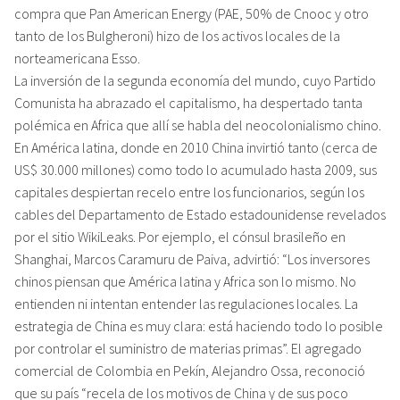
compra que Pan American Energy (PAE, 50% de Cnooc y otro
tanto de los Bulgheroni) hizo de los activos locales de la
norteamericana Esso.
La inversión de la segunda economía del mundo, cuyo Partido
Comunista ha abrazado el capitalismo, ha despertado tanta
polémica en Africa que allí se habla del neocolonialismo chino.
En América latina, donde en 2010 China invirtió tanto (cerca de
US$ 30.000 millones) como todo lo acumulado hasta 2009, sus
capitales despiertan recelo entre los funcionarios, según los
cables del Departamento de Estado estadounidense revelados
por el sitio WikiLeaks. Por ejemplo, el cónsul brasileño en
Shanghai, Marcos Caramuru de Paiva, advirtió: “Los inversores
chinos piensan que América latina y Africa son lo mismo. No
entienden ni intentan entender las regulaciones locales. La
estrategia de China es muy clara: está haciendo todo lo posible
por controlar el suministro de materias primas”. El agregado
comercial de Colombia en Pekín, Alejandro Ossa, reconoció
que su país “recela de los motivos de China y de sus poco