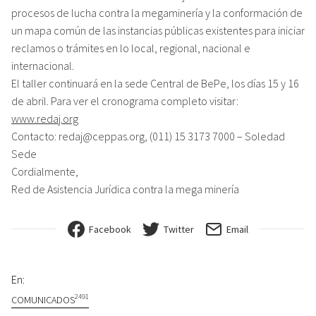
procesos de lucha contra la megaminería y la conformación de
un mapa común de las instancias públicas existentes para iniciar
reclamos o trámites en lo local, regional, nacional e
internacional.
El taller continuará en la sede Central de BePe, los días 15 y 16
de abril. Para ver el cronograma completo visitar:
www.redaj.org
Contacto: redaj@ceppas.org, (011) 15 3173 7000 – Soledad
Sede
Cordialmente,
Red de Asistencia Jurídica contra la mega minería
Facebook
Twitter
Email
En:
2491
COMUNICADOS