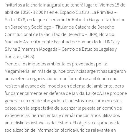
invitarlos a la charla inaugural que tendrá lugar el Viernes 15 de
abril de 10:30- 12.00 hs en el Espacio Cultural La Primitiva –
Salta 1078, en la que disertarán Dr. Roberto Gargarella (Doctor
en Derecho y Sociólogo – Titular de Cátedra de Derecho
Constitucional de la Facultad de Derecho – UBA), Horacio
Machado Araoz (Docente Facultad de Humanidades UNCa) y
Silvina Zimerman (Abogada – Centro de Estudios Legales y
Sociales, CELS).
Frente a los impactos ambientales provocados por la
Megaminería, en más de quince provincias argentinas surgieron
unas setenta organizaciones con formato asambleario que
resisten al avance del modelo en defensa del ambiente, pero
fundamentalmente en defensa de la vida. La RedAJ se propone
generar una red de abogados dispuestos a asesorar en estos
casos, con la expectativa de alcanzar la puesta en común de
experiencias, herramientas y demás mecanismos utilizados
ante distintas instancias del Estado. El objetivo es procurar la
socialización de información técnica-jurídica relevante en