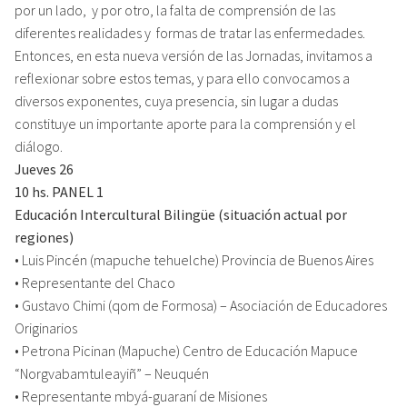
por un lado, y por otro, la falta de comprensión de las
diferentes realidades y formas de tratar las enfermedades.
Entonces, en esta nueva versión de las Jornadas, invitamos a
reflexionar sobre estos temas, y para ello convocamos a
diversos exponentes, cuya presencia, sin lugar a dudas
constituye un importante aporte para la comprensión y el
diálogo.
Jueves 26
10 hs. PANEL 1
Educación Intercultural Bilingüe (situación actual por
regiones)
• Luis Pincén (mapuche tehuelche) Provincia de Buenos Aires
• Representante del Chaco
• Gustavo Chimi (qom de Formosa) – Asociación de Educadores
Originarios
• Petrona Picinan (Mapuche) Centro de Educación Mapuce
“Norgvabamtuleayiñ” – Neuquén
• Representante mbyá-guaraní de Misiones