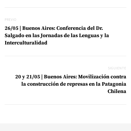
Navegación de entradas
Previo
PREVIO
26/05 | Buenos Aires: Conferencia del Dr.
Salgado en las Jornadas de las Lenguas y la
Interculturalidad
SIGUIENTE
Si
20 y 21/05 | Buenos Aires: Movilización contra
la construcción de represas en la Patagonia
Chilena