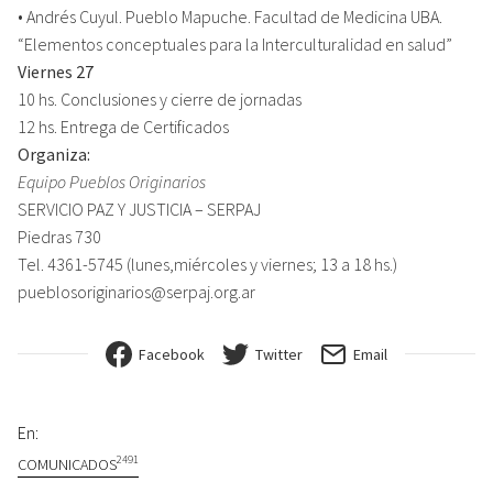
• Andrés Cuyul. Pueblo Mapuche. Facultad de Medicina UBA.
“Elementos conceptuales para la Interculturalidad en salud”
Viernes 27
10 hs. Conclusiones y cierre de jornadas
12 hs. Entrega de Certificados
Organiza:
Equipo Pueblos Originarios
SERVICIO PAZ Y JUSTICIA – SERPAJ
Piedras 730
Tel. 4361-5745 (lunes,miércoles y viernes; 13 a 18 hs.)
pueblosoriginarios@serpaj.org.ar
Facebook
Twitter
Email
En:
2491
COMUNICADOS