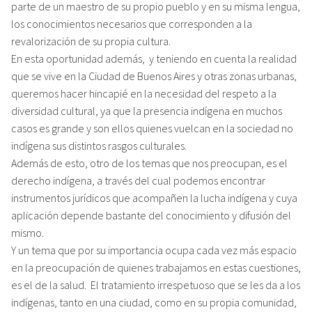
parte de un maestro de su propio pueblo y en su misma lengua,
los conocimientos necesarios que corresponden a la
revalorización de su propia cultura.
En esta oportunidad además, y teniendo en cuenta la realidad
que se vive en la Ciudad de Buenos Aires y otras zonas urbanas,
queremos hacer hincapié en la necesidad del respeto a la
diversidad cultural, ya que la presencia indígena en muchos
casos es grande y son ellos quienes vuelcan en la sociedad no
indígena sus distintos rasgos culturales.
Además de esto, otro de los temas que nos preocupan, es el
derecho indígena, a través del cual podemos encontrar
instrumentos jurídicos que acompañen la lucha indígena y cuya
aplicación depende bastante del conocimiento y difusión del
mismo.
Y un tema que por su importancia ocupa cada vez más espacio
en la preocupación de quienes trabajamos en estas cuestiones,
es el de la salud. El tratamiento irrespetuoso que se les da a los
indígenas, tanto en una ciudad, como en su propia comunidad,