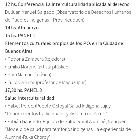
12 hs. Conferencia: La interculturalidad aplicada al derecho
Dr. Juan Manuel Salgado (Observatorio de Derechos Humanos
de Pueblos Indígenas – Prov. Neuquén)
14 hs. Almuerzo
15 hs. PANEL 2
Elementos culturales propios de los P.O. en la Ciudad de
Buenos Aires
• Petrona Zarapura (tejedora)
• Emilio Moreno (artista plástico)
• Sara Mamani (música)
• Tulio Cañumil (profesor de Mapuzugun)
17,30 hs. PANEL 3
Salud Interculturalidad
• Mabel Peloc. (Pueblo Ocloya) Salud Indígena Jujuy.
“Conocimientos tradicionales y Sistema de Salud”
• Fabián Gancedo. Equipo de Salud Rural Aluminé, Neuquen.
“Modelo de salud para territorios indígenas. La experiencia de
Aluminé-Ruka Choroy”