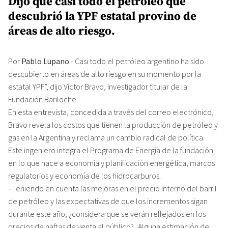
Dijo que casi todo el petróleo que
descubrió la YPF estatal provino de
áreas de alto riesgo.
Por
Pablo Lupano
.- Casi todo el petróleo argentino ha sido
descubierto en áreas de alto riesgo en su momento por la
estatal YPF”, dijo Víctor Bravo, investigador titular de la
Fundación Bariloche.
En esta entrevista, concedida a través del correo electrónico,
Bravo revela los costos que tienen la producción de petróleo y
gas en la Argentina y reclama un cambio radical de política.
Este ingeniero integra el Programa de Energía de la fundación
en lo que hace a economía y planificación energética, marcos
regulatorios y economía de los hidrocarburos.
–Teniendo en cuenta las mejoras en el precio interno del barril
de petróleo y las expectativas de que los incrementos sigan
durante este año, ¿considera que se verán reflejados en los
precios de naftas de venta al público? ¿Alguna estimación de