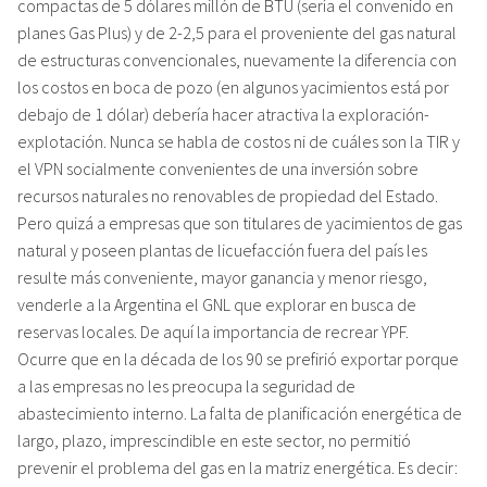
compactas de 5 dólares millón de BTU (sería el convenido en
planes Gas Plus) y de 2-2,5 para el proveniente del gas natural
de estructuras convencionales, nuevamente la diferencia con
los costos en boca de pozo (en algunos yacimientos está por
debajo de 1 dólar) debería hacer atractiva la exploración-
explotación. Nunca se habla de costos ni de cuáles son la TIR y
el VPN socialmente convenientes de una inversión sobre
recursos naturales no renovables de propiedad del Estado.
Pero quizá a empresas que son titulares de yacimientos de gas
natural y poseen plantas de licuefacción fuera del país les
resulte más conveniente, mayor ganancia y menor riesgo,
venderle a la Argentina el GNL que explorar en busca de
reservas locales. De aquí la importancia de recrear YPF.
Ocurre que en la década de los 90 se prefirió exportar porque
a las empresas no les preocupa la seguridad de
abastecimiento interno. La falta de planificación energética de
largo, plazo, imprescindible en este sector, no permitió
prevenir el problema del gas en la matriz energética. Es decir: