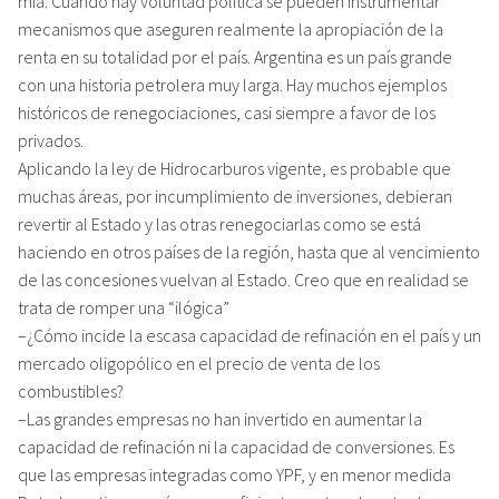
mía. Cuando hay voluntad política se pueden instrumentar
mecanismos que aseguren realmente la apropiación de la
renta en su totalidad por el país. Argentina es un país grande
con una historia petrolera muy larga. Hay muchos ejemplos
históricos de renegociaciones, casi siempre a favor de los
privados.
Aplicando la ley de Hidrocarburos vigente, es probable que
muchas áreas, por incumplimiento de inversiones, debieran
revertir al Estado y las otras renegociarlas como se está
haciendo en otros países de la región, hasta que al vencimiento
de las concesiones vuelvan al Estado. Creo que en realidad se
trata de romper una “ilógica”
–¿Cómo incide la escasa capacidad de refinación en el país y un
mercado oligopólico en el precio de venta de los
combustibles?
–Las grandes empresas no han invertido en aumentar la
capacidad de refinación ni la capacidad de conversiones. Es
que las empresas integradas como YPF, y en menor medida