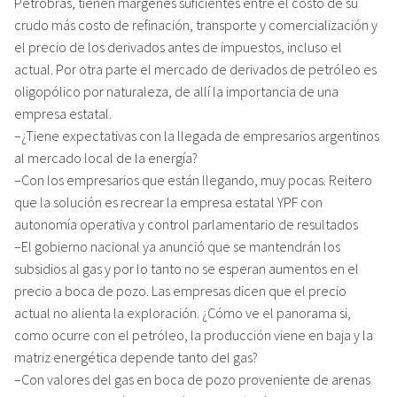
Petrobras, tienen márgenes suficientes entre el costo de su
crudo más costo de refinación, transporte y comercialización y
el precio de los derivados antes de impuestos, incluso el
actual. Por otra parte el mercado de derivados de petróleo es
oligopólico por naturaleza, de allí la importancia de una
empresa estatal.
–¿Tiene expectativas con la llegada de empresarios argentinos
al mercado local de la energía?
–Con los empresarios que están llegando, muy pocas. Reitero
que la solución es recrear la empresa estatal YPF con
autonomía operativa y control parlamentario de resultados
–El gobierno nacional ya anunció que se mantendrán los
subsidios al gas y por lo tanto no se esperan aumentos en el
precio a boca de pozo. Las empresas dicen que el precio
actual no alienta la exploración. ¿Cómo ve el panorama si,
como ocurre con el petróleo, la producción viene en baja y la
matriz energética depende tanto del gas?
–Con valores del gas en boca de pozo proveniente de arenas