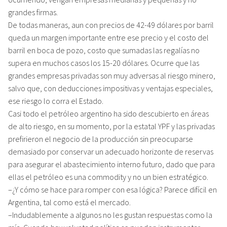
grandes firmas.
De todas maneras, aun con precios de 42-49 dólares por barril
queda un margen importante entre ese precio y el costo del
barril en boca de pozo, costo que sumadas las regalías no
supera en muchos casos los 15-20 dólares. Ocurre que las
grandes empresas privadas son muy adversas al riesgo minero,
salvo que, con deducciones impositivas y ventajas especiales,
ese riesgo lo corra el Estado.
Casi todo el petróleo argentino ha sido descubierto en áreas
de alto riesgo, en su momento, por la estatal YPF y las privadas
prefirieron el negocio de la producción sin preocuparse
demasiado por conservar un adecuado horizonte de reservas
para asegurar el abastecimiento interno futuro, dado que para
ellas el petróleo es una commodity y no un bien estratégico.
–¿Y cómo se hace para romper con esa lógica? Parece difícil en
Argentina, tal como está el mercado.
–Indudablemente a algunos no les gustan respuestas como la