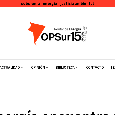
soberanía - energía - justicia ambiental
ACTUALIDAD
OPINIÓN
BIBLIOTECA
CONTACTO
| 