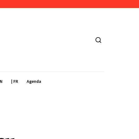
EN
| FR
Agenda