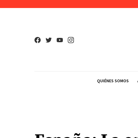
Skip to content
QUIÉNES SOMOS