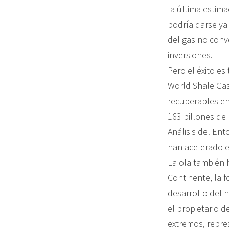
la última estima
podría darse ya
del gas no conve
inversiones.
Pero el éxito es
World Shale Gas
recuperables en
163 billones de 
Análisis del Ent
han acelerado en
La ola también h
Continente, la f
desarrollo del n
el propietario 
extremos, repre