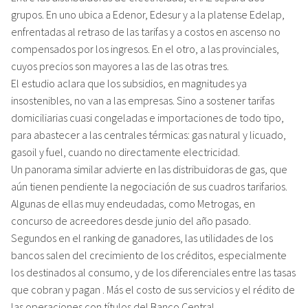
grupos. En uno ubica a Edenor, Edesur y a la platense Edelap,
enfrentadas al retraso de las tarifas y a costos en ascenso no
compensados por los ingresos. En el otro, a las provinciales,
cuyos precios son mayores a las de las otras tres.
El estudio aclara que los subsidios, en magnitudes ya
insostenibles, no van a las empresas. Sino a sostener tarifas
domiciliarias cuasi congeladas e importaciones de todo tipo,
para abastecer a las centrales térmicas: gas natural y licuado,
gasoil y fuel, cuando no directamente electricidad.
Un panorama similar advierte en las distribuidoras de gas, que
aún tienen pendiente la negociación de sus cuadros tarifarios.
Algunas de ellas muy endeudadas, como Metrogas, en
concurso de acreedores desde junio del año pasado.
Segundos en el ranking de ganadores, las utilidades de los
bancos salen del crecimiento de los créditos, especialmente
los destinados al consumo, y de los diferenciales entre las tasas
que cobran y pagan . Más el costo de sus servicios y el rédito de
las operaciones con títulos del Banco Central.