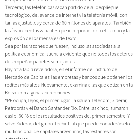
Terceras, las telefónicas sacan partido de su despliegue
tecnológico, del avance de Internet y la telefonía móvil, con
tarifas ajustables y cerca de 60 millones de aparatos . También
las favorecen las variantes que incorporan todo el tiempo y la
explosión de los mensajes de texto .
Sea por las razones que fuesen, incluso las asociadas a la
política económica, suena a evidente que no todos los actores
desempeñan papeles semejantes.
Hay otra tabla reveladora, en el informe del Instituto de
Mercado de Capitales: las empresas y bancos que obtienen los
réditos más altos. Nuevamente, examina a las que cotizan en la
Bolsa, con algunas excepciones.
YPF ocupa, lejos, el primer lugar. La siguen Telecom, Siderar,
Petrobrás y el Banco Santander Río. Entre las cinco, sumaron
casi el 60 % de los resultados positivos del primer semestre. Y
salvo Siderar, del grupo Techint, al que puede considerárselo
multinacional de capitales argentinos, las restantes son
extranjeras .