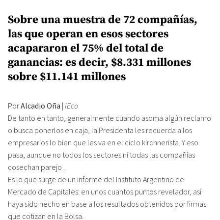
Sobre una muestra de 72 compañías,
las que operan en esos sectores
acapararon el 75% del total de
ganancias: es decir, $8.331 millones
sobre $11.141 millones
Por
Alcadio Oña
|
iEco
De tanto en tanto, generalmente cuando asoma algún reclamo
o busca ponerlos en caja, la Presidenta les recuerda a los
empresarios lo bien que les va en el ciclo kirchnerista. Y eso
pasa, aunque no todos los sectores ni todas las compañías
cosechan parejo .
Es lo que surge de un informe del Instituto Argentino de
Mercado de Capitales: en unos cuantos puntos revelador, así
haya sido hecho en base a los resultados obtenidos por firmas
que cotizan en la Bolsa.