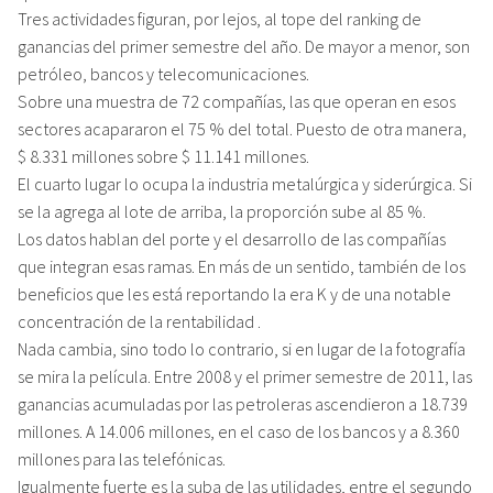
Tres actividades figuran, por lejos, al tope del ranking de
ganancias del primer semestre del año. De mayor a menor, son
petróleo, bancos y telecomunicaciones.
Sobre una muestra de 72 compañías, las que operan en esos
sectores acapararon el 75 % del total. Puesto de otra manera,
$ 8.331 millones sobre $ 11.141 millones.
El cuarto lugar lo ocupa la industria metalúrgica y siderúrgica. Si
se la agrega al lote de arriba, la proporción sube al 85 %.
Los datos hablan del porte y el desarrollo de las compañías
que integran esas ramas. En más de un sentido, también de los
beneficios que les está reportando la era K y de una notable
concentración de la rentabilidad .
Nada cambia, sino todo lo contrario, si en lugar de la fotografía
se mira la película. Entre 2008 y el primer semestre de 2011, las
ganancias acumuladas por las petroleras ascendieron a 18.739
millones. A 14.006 millones, en el caso de los bancos y a 8.360
millones para las telefónicas.
Igualmente fuerte es la suba de las utilidades, entre el segundo