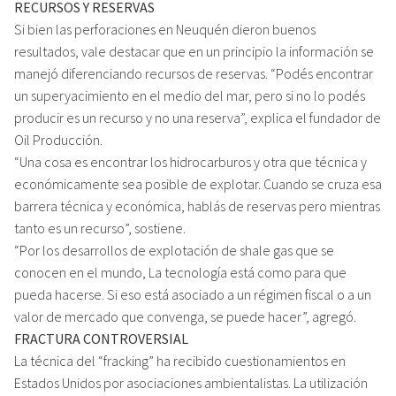
RECURSOS Y RESERVAS
Si bien las perforaciones en Neuquén dieron buenos
resultados, vale destacar que en un principio la información se
manejó diferenciando recursos de reservas. “Podés encontrar
un superyacimiento en el medio del mar, pero si no lo podés
producir es un recurso y no una reserva”, explica el fundador de
Oil Producción.
“Una cosa es encontrar los hidrocarburos y otra que técnica y
económicamente sea posible de explotar. Cuando se cruza esa
barrera técnica y económica, hablás de reservas pero mientras
tanto es un recurso”, sostiene.
“Por los desarrollos de explotación de shale gas que se
conocen en el mundo, La tecnología está como para que
pueda hacerse. Si eso está asociado a un régimen fiscal o a un
valor de mercado que convenga, se puede hacer”, agregó.
FRACTURA CONTROVERSIAL
La técnica del “fracking” ha recibido cuestionamientos en
Estados Unidos por asociaciones ambientalistas. La utilización