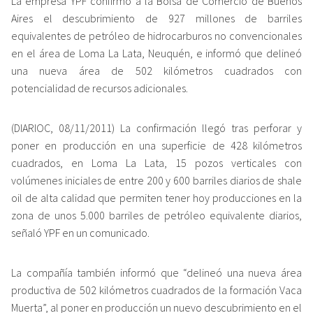
La empresa YPF confirmó a la Bolsa de Comercio de Buenos
Aires el descubrimiento de 927 millones de barriles
equivalentes de petróleo de hidrocarburos no convencionales
en el área de Loma La Lata, Neuquén, e informó que delineó
una nueva área de 502 kilómetros cuadrados con
potencialidad de recursos adicionales.
(DIARIOC, 08/11/2011) La confirmación llegó tras perforar y
poner en producción en una superficie de 428 kilómetros
cuadrados, en Loma La Lata, 15 pozos verticales con
volúmenes iniciales de entre 200 y 600 barriles diarios de shale
oil de alta calidad que permiten tener hoy producciones en la
zona de unos 5.000 barriles de petróleo equivalente diarios,
señaló YPF en un comunicado.
La compañía también informó que “delineó una nueva área
productiva de 502 kilómetros cuadrados de la formación Vaca
Muerta”, al poner en producción un nuevo descubrimiento en el