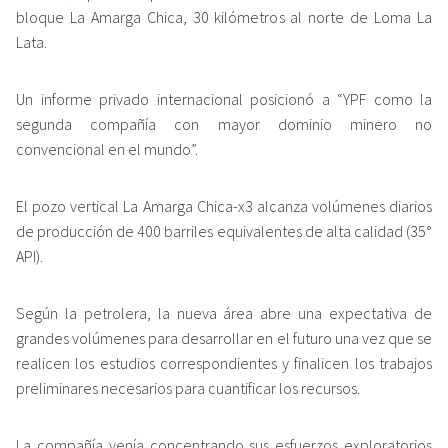
bloque La Amarga Chica, 30 kilómetros al norte de Loma La
Lata.
Un informe privado internacional posicionó a “YPF como la
segunda compañía con mayor dominio minero no
convencional en el mundo”.
El pozo vertical La Amarga Chica-x3 alcanza volúmenes diarios
de producción de 400 barriles equivalentes de alta calidad (35°
API).
Según la petrolera, la nueva área abre una expectativa de
grandes volúmenes para desarrollar en el futuro una vez que se
realicen los estudios correspondientes y finalicen los trabajos
preliminares necesarios para cuantificar los recursos.
La compañía venía concentrando sus esfuerzos exploratorios