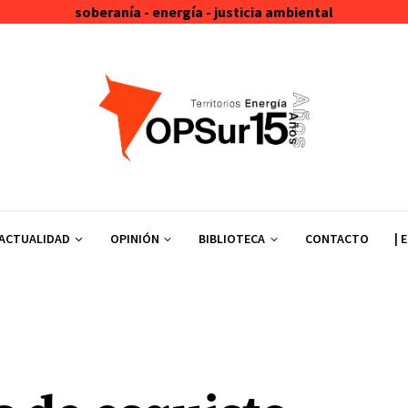
soberanía - energía - justicia ambiental
ACTUALIDAD
OPINIÓN
BIBLIOTECA
CONTACTO
| 