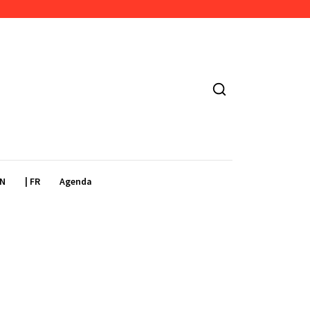
EN
| FR
Agenda