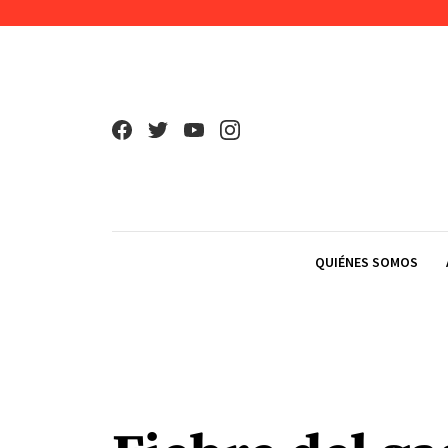
Skip to content
QUIÉNES SOMOS