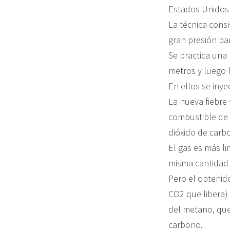
Estados Unidos 
La técnica consi
gran presión par
Se practica una 
metros y luego 
En ellos se iny
La nueva fiebre 
combustible de 
dióxido de carbo
El gas es más l
misma cantidad 
Pero el obtenido
CO2 que libera) 
del metano, que
carbono.