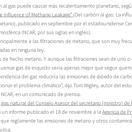
n al gas puede causar más recalentamiento planetario, segú
he Influence of Methane Leakage”
(Del carbón al gas: La infl
 metano), publicado en septiembre por el estadounidense Ce
mosférica (NCAR, por sus siglas en inglés).
incipalmente a las filtraciones de metano, que son muy frec
das en ninguna ley.
es de hecho metano. Y aunque las filtraciones sean de uno o 
 quemar gas de esquisto sería apenas mejor que seguir que
ndencia del gas reduciría las emisiones de dióxido de carb
ionar el problema climático”, dijo Tom Wigley, autor del estu
l NCAR, en un comunicado de prensa.
gas natural del Consejo Asesor del secretario (ministro) de
 un informe publicado el 18 de noviembre a la
Agencia de P
que reglamente las emisiones de metano y otros contamina
ulica.