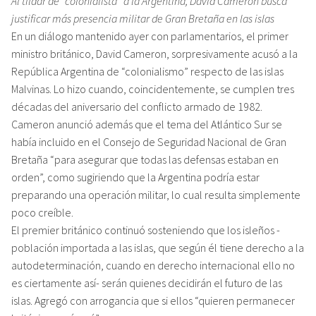
Al tildar de “colonialista” a la Argentina, David Cameron busca
justificar más presencia militar de Gran Bretaña en las islas
En un diálogo mantenido ayer con parlamentarios, el primer
ministro británico, David Cameron, sorpresivamente acusó a la
República Argentina de “colonialismo” respecto de las islas
Malvinas. Lo hizo cuando, coincidentemente, se cumplen tres
décadas del aniversario del conflicto armado de 1982.
Cameron anunció además que el tema del Atlántico Sur se
había incluido en el Consejo de Seguridad Nacional de Gran
Bretaña “para asegurar que todas las defensas estaban en
orden”, como sugiriendo que la Argentina podría estar
preparando una operación militar, lo cual resulta simplemente
poco creíble.
El premier británico continuó sosteniendo que los isleños -
población importada a las islas, que según él tiene derecho a la
autodeterminación, cuando en derecho internacional ello no
es ciertamente así- serán quienes decidirán el futuro de las
islas. Agregó con arrogancia que si ellos “quieren permanecer