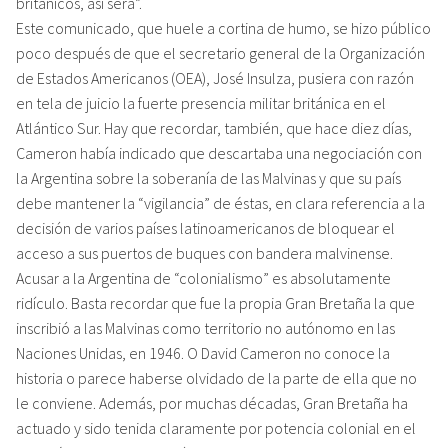
británicos, así será”.
Este comunicado, que huele a cortina de humo, se hizo público
poco después de que el secretario general de la Organización
de Estados Americanos (OEA), José Insulza, pusiera con razón
en tela de juicio la fuerte presencia militar británica en el
Atlántico Sur. Hay que recordar, también, que hace diez días,
Cameron había indicado que descartaba una negociación con
la Argentina sobre la soberanía de las Malvinas y que su país
debe mantener la “vigilancia” de éstas, en clara referencia a la
decisión de varios países latinoamericanos de bloquear el
acceso a sus puertos de buques con bandera malvinense.
Acusar a la Argentina de “colonialismo” es absolutamente
ridículo. Basta recordar que fue la propia Gran Bretaña la que
inscribió a las Malvinas como territorio no autónomo en las
Naciones Unidas, en 1946. O David Cameron no conoce la
historia o parece haberse olvidado de la parte de ella que no
le conviene. Además, por muchas décadas, Gran Bretaña ha
actuado y sido tenida claramente por potencia colonial en el