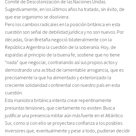
Comité de Descolonización de las Naciones Unidas.
Sugestivamente, en los últimos años ha tratado, sin éxito, de
que ese organismo se disolviera.
Pero los cambios radicales en la posición británica en esta
cuestión son señal de debilidad jurídica y no son nuevos. Por
décadas, Gran Bretaña negoció bilateralmente con la
República Argentina la cuestión de la soberanía. Hoy, de
espaldas al principio de la buena fe, sostiene que no tiene
“nada” que negociar, contrariando así sus propios actos y
demostrando una actitud de lamentable arrogancia, que es
precisamente la que ha alimentado y exteriorizado la
creciente solidaridad continental con nuestro país en esta
cuestión.
Esta maniobra británica intenta crear repentinamente
presuntas tensiones, que ciertamente no existen. Busca
justificar una presencia militar aún más fuerte en el Atlántico
Sur, como si con ello se proyectara confianza a los posibles
inversores que, eventualmente y pese a todo, pudieran decidir