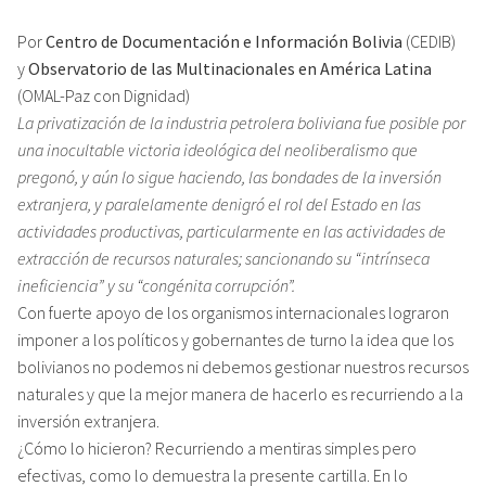
Por
Centro de Documentación e Información Bolivia
(CEDIB)
y
Observatorio de las Multinacionales en América Latina
(OMAL-Paz con Dignidad)
La privatización de la industria petrolera boliviana fue posible por
una inocultable victoria ideológica del neoliberalismo que
pregonó, y aún lo sigue haciendo, las bondades de la inversión
extranjera, y paralelamente denigró el rol del Estado en las
actividades productivas, particularmente en las actividades de
extracción de recursos naturales; sancionando su “intrínseca
ineficiencia” y su “congénita corrupción”.
Con fuerte apoyo de los organismos internacionales lograron
imponer a los políticos y gobernantes de turno la idea que los
bolivianos no podemos ni debemos gestionar nuestros recursos
naturales y que la mejor manera de hacerlo es recurriendo a la
inversión extranjera.
¿Cómo lo hicieron? Recurriendo a mentiras simples pero
efectivas, como lo demuestra la presente cartilla. En lo