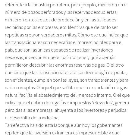
referente a la industria petrolera, por ejemplo, mintieron en el
número de pozos perforados y las reservas descubiertas,
mintieron en los costos de producción y en las utilidades
recibidas por las empresas, etc. Mentiras que de tanto ser
repetidas crearon verdaderos mitos. Como ese que indica que
las transnacionales son necesarias e imprescindibles para el
país, que son las únicas capaces de realizar inversiones
riesgosas, inversiones que el país no tiene y qué además
permitieron descubrir las enormes reservas de gas. O el otro
que dice que las transnacionales aplican tecnología de punta,
son eficientes, cumplen con las leyes, son transparentes y para
nada corruptas. O aquel que señala que la exportación de gas
natural facilita el abastecimiento del mercado interno. O el que
indica que el cobro de regalías e impuestos “elevados”, genera
pérdidas a las empresas, ahuyenta a los inversores y perjudica
el desarrollo de la industria.
Tan efectiva ha sido esta labor que aún hoy los gobernantes
repiten que la inversión extranjera es imprescindible y que