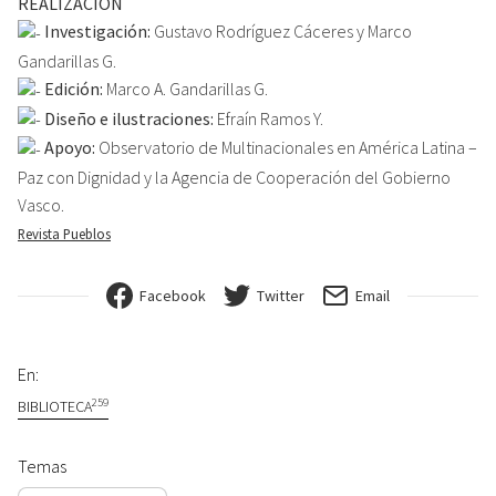
REALIZACIÓN
Investigación:
Gustavo Rodríguez Cáceres y Marco
Gandarillas G.
Edición:
Marco A. Gandarillas G.
Diseño e ilustraciones:
Efraín Ramos Y.
Apoyo:
Observatorio de Multinacionales en América Latina –
Paz con Dignidad y la Agencia de Cooperación del Gobierno
Vasco.
Revista Pueblos
Facebook
Twitter
Email
En:
259
BIBLIOTECA
Temas