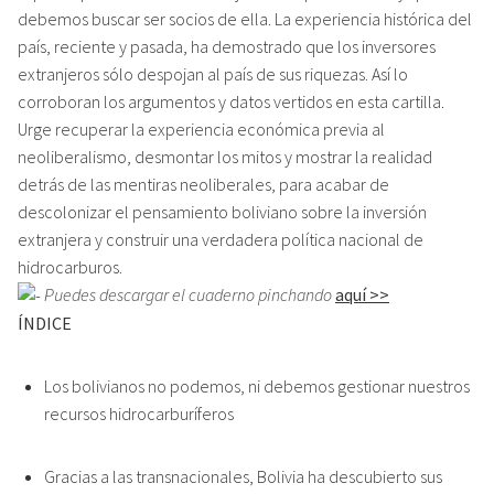
debemos buscar ser socios de ella. La experiencia histórica del
país, reciente y pasada, ha demostrado que los inversores
extranjeros sólo despojan al país de sus riquezas. Así lo
corroboran los argumentos y datos vertidos en esta cartilla.
Urge recuperar la experiencia económica previa al
neoliberalismo, desmontar los mitos y mostrar la realidad
detrás de las mentiras neoliberales, para acabar de
descolonizar el pensamiento boliviano sobre la inversión
extranjera y construir una verdadera política nacional de
hidrocarburos.
Puedes descargar el cuaderno pinchando
aquí >>
ÍNDICE
Los bolivianos no podemos, ni debemos gestionar nuestros
recursos hidrocarburíferos
Gracias a las transnacionales, Bolivia ha descubierto sus