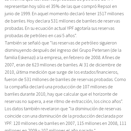
representan hoy sólo el 35% de las que compró Repsol en
junio de 1999. En aquel momento declaró tener 1517 millones
de barriles. Hoy declara 531 millones de barriles de reservas
probadas. En su ecuación actual YPF agotaría sus reservas
probadas de petróleo en casi 5 años”.
También se señaló que “las reservas de petróleo siguieron
disminuyendo después del ingreso del Grupo Petersen (de la
familia Eskenazi) a la empresa, en febrero de 2008. A fines de
2007, eran de 623 millones de barriles. Al 31 de diciembre de
2010, última medición que surge de los estados financieros,
fueron de 531 millones de barriles de reservas probadas. Como
la compañía declaró una producción de 107 millones de
barriles durante 2010, hay que calcular que el horizonte de
reservas no supera, a ese ritmo de extracción, los cinco años”.
Los datos también revelaron que “la disminución de reservas
coincide con una disminución de la producción declarada por
YPF: 120 millones de barriles en 2007, 115 millones en 2008, 111
millones en 2009 y 107 millones el año pasado.”