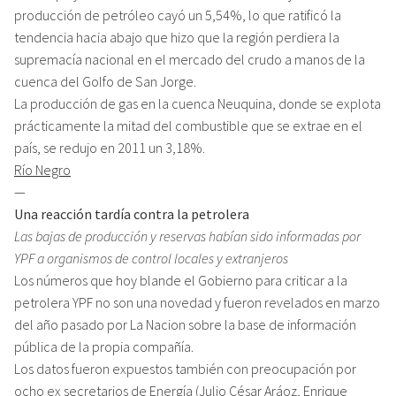
producción de petróleo cayó un 5,54%, lo que ratificó la
tendencia hacia abajo que hizo que la región perdiera la
supremacía nacional en el mercado del crudo a manos de la
cuenca del Golfo de San Jorge.
La producción de gas en la cuenca Neuquina, donde se explota
prácticamente la mitad del combustible que se extrae en el
país, se redujo en 2011 un 3,18%.
Río Negro
—
Una reacción tardía contra la petrolera
Las bajas de producción y reservas habían sido informadas por
YPF a organismos de control locales y extranjeros
Los números que hoy blande el Gobierno para criticar a la
petrolera YPF no son una novedad y fueron revelados en marzo
del año pasado por La Nacion sobre la base de información
pública de la propia compañía.
Los datos fueron expuestos también con preocupación por
ocho ex secretarios de Energía (Julio César Aráoz, Enrique