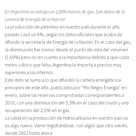
En Argentina se extrajo un 1,69% menos de gas. Son datos de la
cartera de Energía de la Nación
La producción de petróleo en nuestro país durante el año
pasado cayó un 6%, según los datos oficiales que acaba de
difundir la secretaría de Energía de la Nación. En el caso del gas,
la disminución fue menor desde el punto de vista del volumen
(1,69%) pero no en cuanto a la importancia debido a que cada
metro cúbico que falta, Argentina lo importa a precios muy
superiores a los internos.
Este dato se suma a lo que difundió la cartera energética a
principios de este año, publicados por “Río Negro Energía” en
enero, sobre las reservas comprobadas correspondientes a
2010, con una disminución del 5,3% en el caso del crudo y una
recuperación del 2,5% en el gas.
La caída en la producción de hidrocarburos en nuestro país no
es algo nuevo. Viene registrándose, con algún que otro vaivén,
desde 2002 hasta ahora.