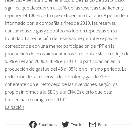
significa que descubren el 10% de las reservas que tienen y
reponen el 100% de lo que extraen año tras año. A pesar de lo
informado por la compañía a fines de 2010, las reservas
consumidas de gas y petróleo no fueron repuestas en su
totalidad. La reducción de reservas de petróleo y gas se
corresponde con una menor participación de YPF en la
producción de esos hidrocarburos en el país. Esta se redujo del
55% en el año 2000 al 40% en 2010. La participación en la
producción de gas fue del 45 al 35% en el mismo período. La
reducción de las reservas de petróleo y gas de YPF es
coherente con el retroceso de las inversiones, según los
propios informes a la SEC y a la CNV. Es cierto que esta
tendencia se corrigió en 2010.”
La Nación
Facebook
Twitter
Email