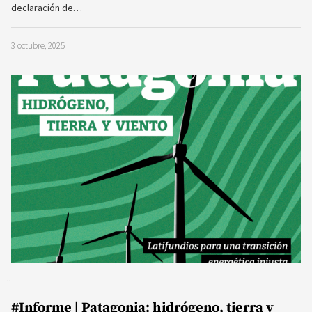
declaración de…
3 octubre, 2025
#Informe | Patagonia: hidrógeno, tierra y