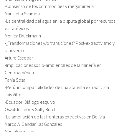
-Consenso de los commodities y megaminería
Maristella Svampa
-La centralidad del agua en la disputa global por recursos
estratégicos
Monica Bruckmann
-¿Transformaciones y/o transiciones? Post-extractivismo y
pluriverso
Arturo Escobar
-Implicaciones socio-ambientales de la minería en
Centroamérica
Tania Sosa
-Perú: incompatibilidades de una apuesta extractivista
Luis Vittor
-Ecuador: Diálogo esquivo
Osvaldo León y Sally Burch
-La ampliación de las fronteras extractivas en Bolivia
Marco A. Gandarillas Gonzales
Más información: