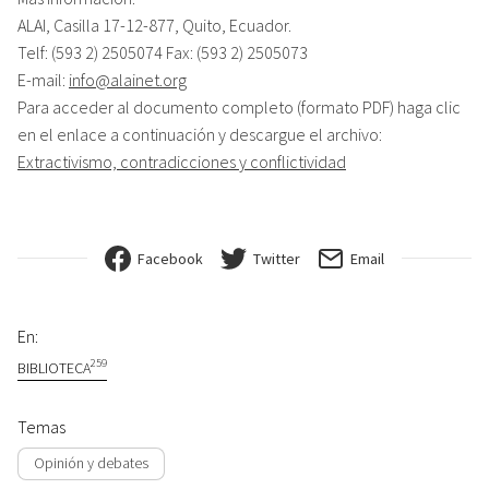
ALAI, Casilla 17-12-877, Quito, Ecuador.
Telf: (593 2) 2505074 Fax: (593 2) 2505073
E-mail:
info@alainet.org
Para acceder al documento completo (formato PDF) haga clic
en el enlace a continuación y descargue el archivo:
Extractivismo, contradicciones y conflictividad
Facebook
Twitter
Email
En:
259
BIBLIOTECA
Temas
Opinión y debates