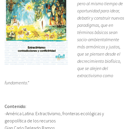
pero al mismo tiempo de
oportunidad para idear,
debatir y construir nuevos
paradigmas, que en
términos básicos sean
socio-ambientalmente
más armónicos y justos,
que se piensen desde el
decrecimiento biofísico,
que se alejen del
extractivismo como
fundamento.”
Contenido:
-América Latina: Extractivismo, fronteras ecológicas y
geopolítica de los recursos
Gian Carlo Delgado Ramos