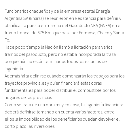
Funcionarios chaqueños y de la empresa estatal Energía
Argentina SA (Enarsa) se reunieron en Resistencia para definir y
planificar la puesta en marcha del Gasoducto NEA (GNEA) en el
tramo troncal de 675 Km. que pasa por Formosa, Chaco y Santa
Fe.
Hace poco tiempo la Nación llamó a licitación para varios
tramos del gasoducto, pero no estaba incorporada la traza
porque aún no están terminados todos los estudios de
ingeniería.
Además falta definirse cuándo comenzarán los trabajos para los
trayectos provinciales y quien financiará estas obras
fundamentales para poder distribuir el combustible por los
hogares de las provincias.
Como se trata de una obra muy costosa, la ingeniería financiera
deberá definirse tomando en cuenta varios factores, entre
ellos la imposibilidad de los beneficiarios puedan devolver el
corto plazo las inversiones.