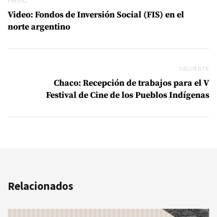
Previo
PREVIO
Video: Fondos de Inversión Social (FIS) en el
norte argentino
SIGUIENTE
Si
Chaco: Recepción de trabajos para el V
Festival de Cine de los Pueblos Indígenas
Relacionados