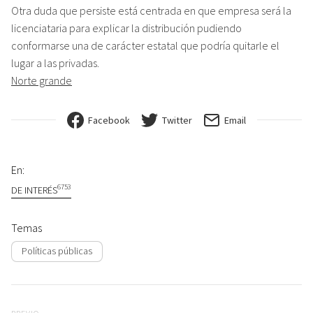
Otra duda que persiste está centrada en que empresa será la
licenciataria para explicar la distribución pudiendo
conformarse una de carácter estatal que podría quitarle el
lugar a las privadas.
Norte grande
Facebook
Twitter
Email
En:
6753
DE INTERÉS
Temas
Políticas públicas
Navegación de entradas