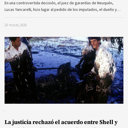
En una controvertida decisión, el juez de garantías de Neuquén,
Lucas Yancarelli, hizo lugar al pedido de los imputados, el dueño y…
20 marzo, 2026
La justicia rechazó el acuerdo entre Shell y