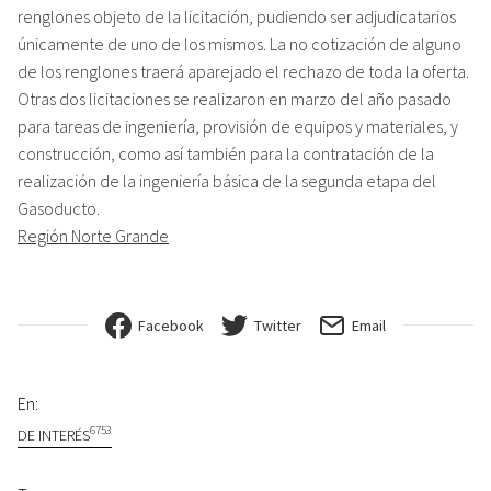
renglones objeto de la licitación, pudiendo ser adjudicatarios
únicamente de uno de los mismos. La no cotización de alguno
de los renglones traerá aparejado el rechazo de toda la oferta.
Otras dos licitaciones se realizaron en marzo del año pasado
para tareas de ingeniería, provisión de equipos y materiales, y
construcción, como así también para la contratación de la
realización de la ingeniería básica de la segunda etapa del
Gasoducto.
Región Norte Grande
Facebook
Twitter
Email
En:
6753
DE INTERÉS