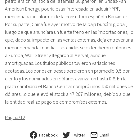
petrolera china, socia de la familia Bulgheroni en Bridas-Pan
American Energy, podría estar interesada en adquirir YPF,
mencionaba un informe de la consultora española Bankinter.
Por su parte, China fue ayer motivo de la baja bursátil global,
luego de que anunciara un fuerte freno en las importaciones, lo
que, dado su impacto en las ventas externas, deja entrever una
menor demanda mundial. Las caídas se extendieron entonces
a Europa, Wall Street y llegaron al Merval, aunque
amortiguadas. Los títulos públicos tuvieron variaciones
acotadas. Los bonos en pesos perdieron en promedio 0,5 por
ciento y los nominados en dólares avanzaron hasta 0,8. En la
plaza cambiaria el Banco Central compró unos 150 millones de
dólares, lo que elevó el stock a 47.267 millones, debido a que
la entidad realizó pago de compromisos externos.
Página/12
Facebook
Twitter
Email