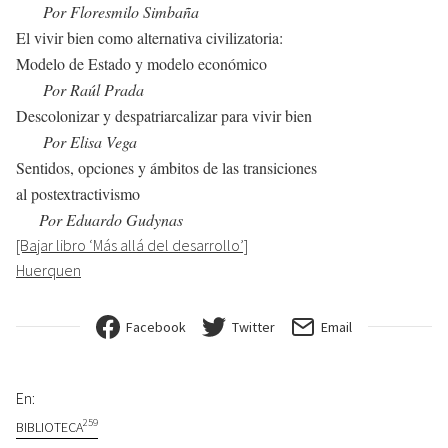
Por Floresmilo Simbaña
El vivir bien como alternativa civilizatoria:
Modelo de Estado y modelo económico
Por Raúl Prada
Descolonizar y despatriarcalizar para vivir bien
Por Elisa Vega
Sentidos, opciones y ámbitos de las transiciones
al postextractivismo
Por Eduardo Gudynas
[Bajar libro ‘Más allá del desarrollo’]
Huerquen
Facebook
Twitter
Email
En:
259
BIBLIOTECA