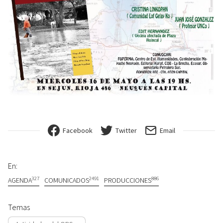
Facebook
Twitter
Email
En:
327
2491
886
AGENDA
COMUNICADOS
PRODUCCIONES
Temas