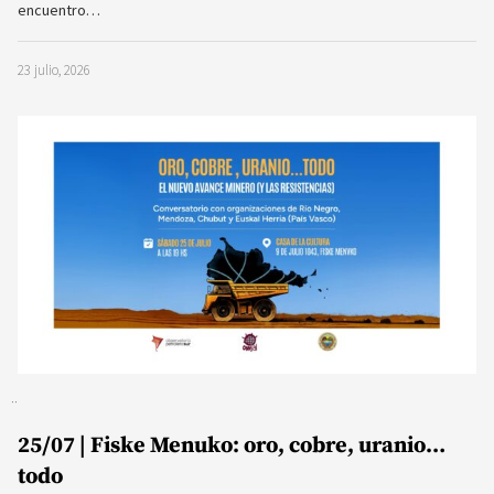
encuentro…
23 julio, 2026
25/07 | Fiske Menuko: oro, cobre, uranio…
todo