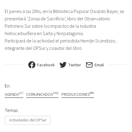
El jueves a las 20hs, en la Biblioteca Popular Osvaldo Bayer, se
presentará ‘Zonas de Sacrificio’, libro del Observatorio
Petrolero Sur sobre los impactos de la industria
hidrocarburífera en Salta y Norpatagonia.
Participará de la actividad el periodista Hernán Scandizzo,
integrante del OPSur y coautor del libro.
Facebook
Twitter
Email
En:
327
2491
886
AGENDA
COMUNICADOS
PRODUCCIONES
Temas
Actividades del OPSur