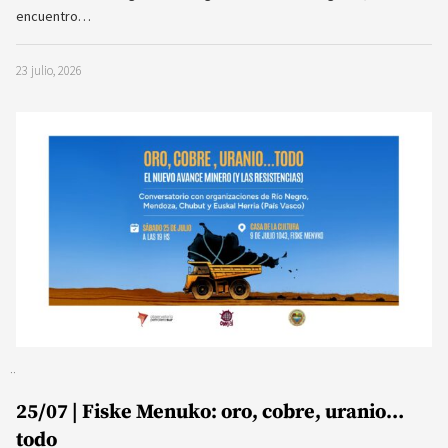
encuentro…
23 julio, 2026
25/07 | Fiske Menuko: oro, cobre, uranio…
todo