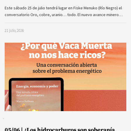
Este sábado 25 de julio tendrá lugar en Fiske Menuko (Río Negro) el
conversatorio Oro, cobre, uranio… todo. El nuevo avance minero…
21 julio, 2026
05/06 | ¿Los hidrocarburos son soberanía,