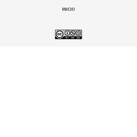
INICIO