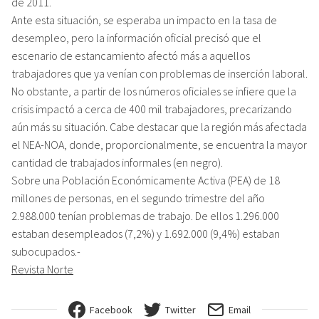
de 2011.
Ante esta situación, se esperaba un impacto en la tasa de
desempleo, pero la información oficial precisó que el
escenario de estancamiento afectó más a aquellos
trabajadores que ya venían con problemas de inserción laboral.
No obstante, a partir de los números oficiales se infiere que la
crisis impactó a cerca de 400 mil trabajadores, precarizando
aún más su situación. Cabe destacar que la región más afectada
el NEA-NOA, donde, proporcionalmente, se encuentra la mayor
cantidad de trabajados informales (en negro).
Sobre una Población Económicamente Activa (PEA) de 18
millones de personas, en el segundo trimestre del año
2.988.000 tenían problemas de trabajo. De ellos 1.296.000
estaban desempleados (7,2%) y 1.692.000 (9,4%) estaban
subocupados.-
Revista Norte
Facebook
Twitter
Email