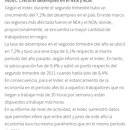
INDEC. Creció el desempleo en el NEA y NOA.
Según el Indec durante el segundo trimestre hubo un
crecimiento del 7,2% del desempleo en el país. En este marco
las regiones más afectada fueron el NEA y el NOA, donde,
proporcionalmente, se encuentra la mayor cantidad de
trabajadores en negro.
La tasa de desempleo en el segundo trimestre del año se ubicó
en 7,2% y tuvo una leve baja de 0,1% respecto al mismo
período del año pasado, según informó ayer el Indec. En tanto,
la subocupación fue de 9,4% y subió un punto respecto del
segundo trimestre de 2011 cuando había sido de 8,4%.
En consecuencia, para el Indec el estancamiento de la
economía en el período afectó a aquellos trabajadores que no
llegan a trabajar más de 35 horas por semana y están
dispuestos a trabajar más horas.
En su informe de nivel de actividad, el Indec suministró datos
que permiten inferir que entre abril y junio de este año la
economía tuvo los mismo parámetros que en el mismo período