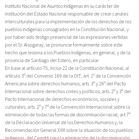
Instituto Nacional de Asuntos Indígenas en su carácter de
institución del Estado Nacional responsable de crear canales
interculturales para la implementación de los derechos de los
pueblos indígenas consagrados en la Constitución Nacional, y
por haber sido testigo presencial de las expresiones vertidas
por el Sr. Alsogaray; se pronuncie formalmente sobre este
hecho que lesiona a los Pueblos Indígenas, en general, y de la
provincia de Santiago del Estero, en particular.
En base al artículo 75, inciso 22 de la Constitución Nacional; al
artículo 3º del Convenio 169 de la OIT; art. 1º de la Convención
Americana sobre derechos humanos; arts. 3º y 26º del Pacto
Internacional sobre derechos civiles y políticos; arts. 2º y 3º del
Pacto Internacional de derechos económicos, sociales y
culturales; arts. 2º y 7º de la Convención Internacional sobre la
eliminación de todas las formas de discriminación racial; art.7º
de la Declaración Universal de los Derechos Humanos y; la
Recomendación General XXIII sobre la situación de los pueblos
indígenas, del Comité para la eliminación de la discriminación