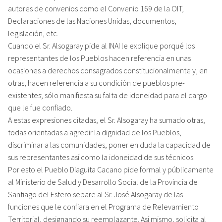
autores de convenios como el Convenio 169 de la OIT,
Declaraciones de las Naciones Unidas, documentos,
legislación, etc.
Cuando el Sr. Alsogaray pide al INAI le explique porqué los
representantes de los Pueblos hacen referencia en unas
ocasiones a derechos consagrados constitucionalmente y, en
otras, hacen referencia a su condición de pueblos pre-
existentes; sólo manifiesta su falta de idoneidad para el cargo
que le fue confiado.
A estas expresiones citadas, el Sr. Alsogaray ha sumado otras,
todas orientadas a agredir la dignidad de los Pueblos,
discriminar a las comunidades, poner en duda la capacidad de
sus representantes así como la idoneidad de sus técnicos.
Por esto el Pueblo Diaguita Cacano pide formal y públicamente
al Ministerio de Salud y Desarrollo Social de la Provincia de
Santiago del Estero separe al Sr. José Alsogaray de las
funciones que le confiara en el Programa de Relevamiento
Territorial, designando su reemplazante. Así mismo, solicita al