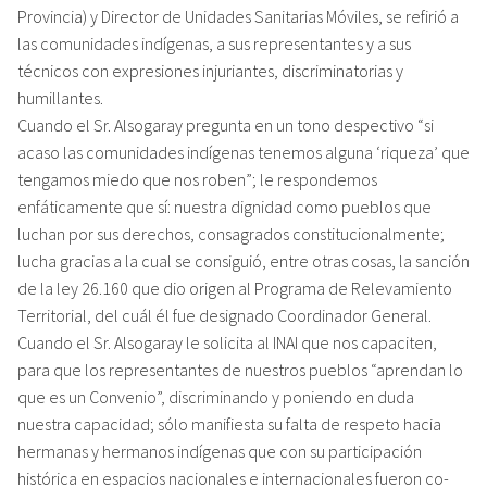
Provincia) y Director de Unidades Sanitarias Móviles, se refirió a
las comunidades indígenas, a sus representantes y a sus
técnicos con expresiones injuriantes, discriminatorias y
humillantes.
Cuando el Sr. Alsogaray pregunta en un tono despectivo “si
acaso las comunidades indígenas tenemos alguna ‘riqueza’ que
tengamos miedo que nos roben”; le respondemos
enfáticamente que sí: nuestra dignidad como pueblos que
luchan por sus derechos, consagrados constitucionalmente;
lucha gracias a la cual se consiguió, entre otras cosas, la sanción
de la ley 26.160 que dio origen al Programa de Relevamiento
Territorial, del cuál él fue designado Coordinador General.
Cuando el Sr. Alsogaray le solicita al INAI que nos capaciten,
para que los representantes de nuestros pueblos “aprendan lo
que es un Convenio”, discriminando y poniendo en duda
nuestra capacidad; sólo manifiesta su falta de respeto hacia
hermanas y hermanos indígenas que con su participación
histórica en espacios nacionales e internacionales fueron co-