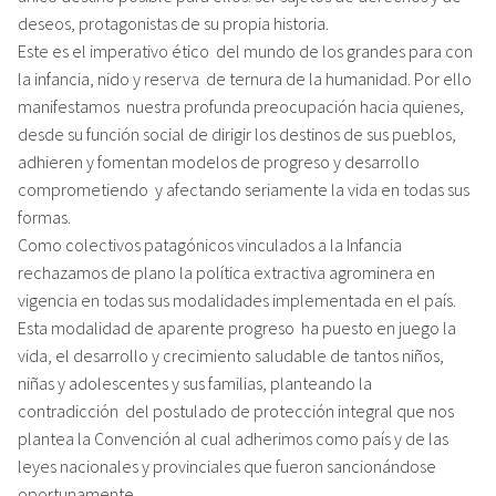
deseos, protagonistas de su propia historia.
Este es el imperativo ético del mundo de los grandes para con
la infancia, nido y reserva de ternura de la humanidad. Por ello
manifestamos nuestra profunda preocupación hacia quienes,
desde su función social de dirigir los destinos de sus pueblos,
adhieren y fomentan modelos de progreso y desarrollo
comprometiendo y afectando seriamente la vida en todas sus
formas.
Como colectivos patagónicos vinculados a la Infancia
rechazamos de plano la política extractiva agrominera en
vigencia en todas sus modalidades implementada en el país.
Esta modalidad de aparente progreso ha puesto en juego la
vida, el desarrollo y crecimiento saludable de tantos niños,
niñas y adolescentes y sus familias, planteando la
contradicción del postulado de protección integral que nos
plantea la Convención al cual adherimos como país y de las
leyes nacionales y provinciales que fueron sancionándose
oportunamente.