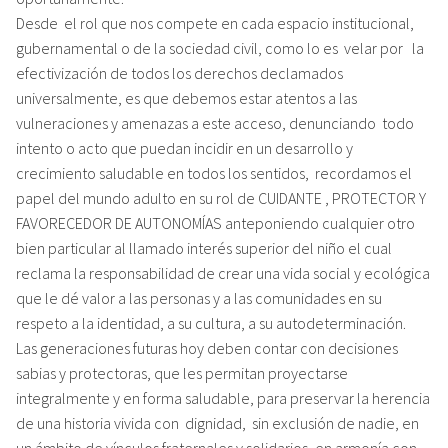
Desde el rol que nos compete en cada espacio institucional,
gubernamental o de la sociedad civil, como lo es velar por la
efectivización de todos los derechos declamados
universalmente, es que debemos estar atentos a las
vulneraciones y amenazas a este acceso, denunciando todo
intento o acto que puedan incidir en un desarrollo y
crecimiento saludable en todos los sentidos, recordamos el
papel del mundo adulto en su rol de CUIDANTE , PROTECTOR Y
FAVORECEDOR DE AUTONOMÍAS anteponiendo cualquier otro
bien particular al llamado interés superior del niño el cual
reclama la responsabilidad de crear una vida social y ecológica
que le dé valor a las personas y a las comunidades en su
respeto a la identidad, a su cultura, a su autodeterminación.
Las generaciones futuras hoy deben contar con decisiones
sabias y protectoras, que les permitan proyectarse
integralmente y en forma saludable, para preservar la herencia
de una historia vivida con dignidad, sin exclusión de nadie, en
un ámbito de vínculos fraternales y solidarios, en armonía con