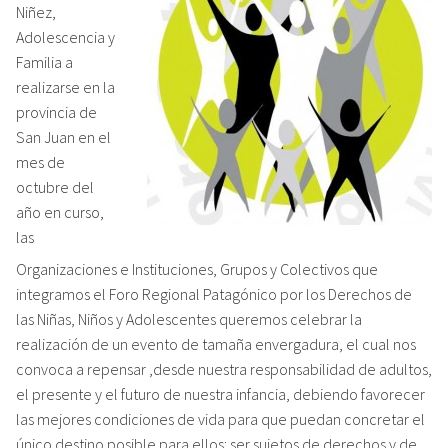
Niñez,
Adolescencia y
Familia a
realizarse en la
provincia de
San Juan en el
mes de
octubre del
año en curso,
las
Organizaciones e Instituciones, Grupos y Colectivos que
integramos el Foro Regional Patagónico por los Derechos de
las Niñas, Niños y Adolescentes queremos celebrar la
realización de un evento de tamaña envergadura, el cual nos
convoca a repensar ,desde nuestra responsabilidad de adultos,
el presente y el futuro de nuestra infancia, debiendo favorecer
las mejores condiciones de vida para que puedan concretar el
único destino posible para ellos: ser sujetos de derechos y de