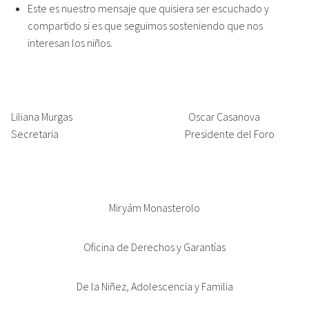
Este es nuestro mensaje que quisiera ser escuchado y
compartido si es que seguimos sosteniendo que nos
interesan los niños.
Liliana Murgas Oscar Casanova
Secretaria Presidente del Foro
Miryám Monasterolo
Oficina de Derechos y Garantías
De la Niñez, Adolescencia y Familia