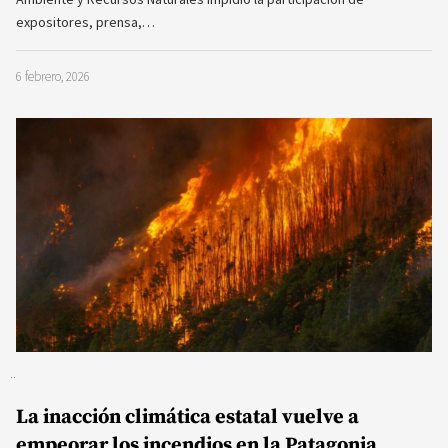
expositores, prensa,…
6 febrero, 2026
La inacción climática estatal vuelve a
empeorar los incendios en la Patagonia