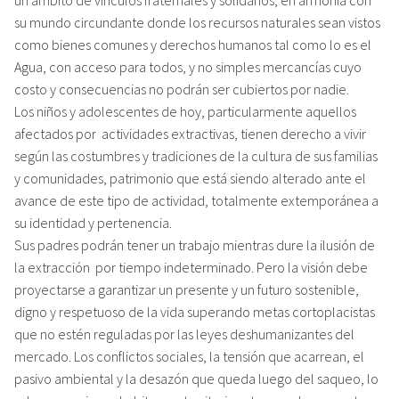
su mundo circundante donde los recursos naturales sean vistos
como bienes comunes y derechos humanos tal como lo es el
Agua, con acceso para todos, y no simples mercancías cuyo
costo y consecuencias no podrán ser cubiertos por nadie.
Los niños y adolescentes de hoy, particularmente aquellos
afectados por actividades extractivas, tienen derecho a vivir
según las costumbres y tradiciones de la cultura de sus familias
y comunidades, patrimonio que está siendo alterado ante el
avance de este tipo de actividad, totalmente extemporánea a
su identidad y pertenencia.
Sus padres podrán tener un trabajo mientras dure la ilusión de
la extracción por tiempo indeterminado. Pero la visión debe
proyectarse a garantizar un presente y un futuro sostenible,
digno y respetuoso de la vida superando metas cortoplacistas
que no estén reguladas por las leyes deshumanizantes del
mercado. Los conflictos sociales, la tensión que acarrean, el
pasivo ambiental y la desazón que queda luego del saqueo, lo