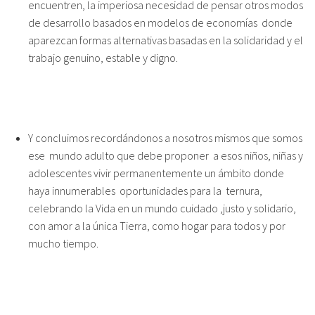
encuentren, la imperiosa necesidad de pensar otros modos
de desarrollo basados en modelos de economías donde
aparezcan formas alternativas basadas en la solidaridad y el
trabajo genuino, estable y digno.
Y concluimos recordándonos a nosotros mismos que somos
ese mundo adulto que debe proponer a esos niños, niñas y
adolescentes vivir permanentemente un ámbito donde
haya innumerables oportunidades para la ternura,
celebrando la Vida en un mundo cuidado ,justo y solidario,
con amor a la única Tierra, como hogar para todos y por
mucho tiempo.