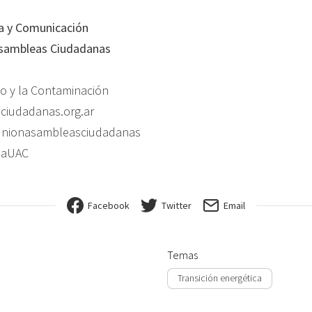
a y Comunicación
sambleas Ciudadanas
o y la Contaminación
iudadanas.org.ar
unionasambleasciudadanas
saUAC
Facebook
Twitter
Email
Temas
Transición energética