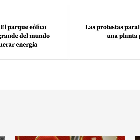
ión de entradas
 El parque eólico
Las protestas para
grande del mundo
una planta
nerar energía