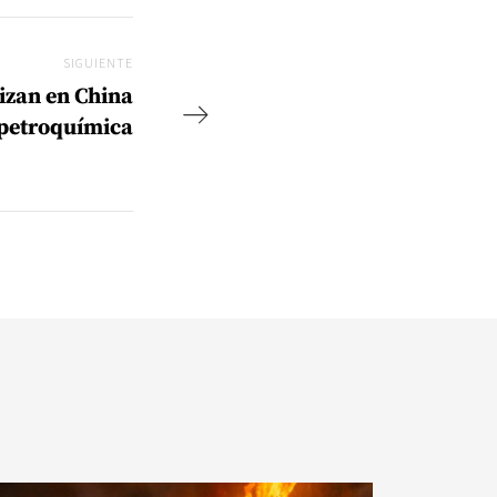
SIGUIENTE
Siguiente
lizan en China
 petroquímica