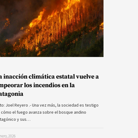
a inacción climática estatal vuelve a
mpeorar los incendios en la
atagonia
to: Joel Reyero .- Una vez más, la sociedad es testigo
 cómo el fuego avanza sobre el bosque andino
tagónico y sus…
nero, 2026