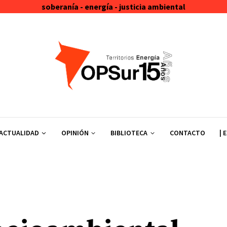
soberanía - energía - justicia ambiental
ACTUALIDAD
OPINIÓN
BIBLIOTECA
CONTACTO
| 