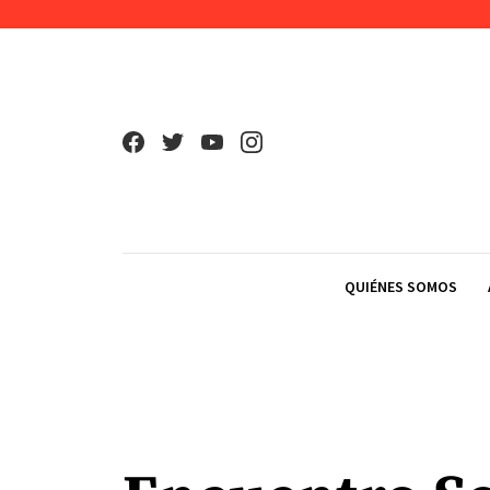
Skip to content
QUIÉNES SOMOS