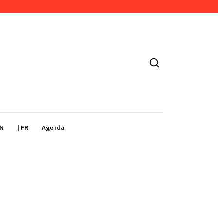
EN
| FR
Agenda