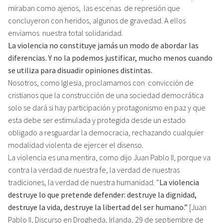
miraban como ajenos, las escenas de represión que
concluyeron con heridos, algunos de gravedad. A ellos
enviamos nuestra total solidaridad.
La violencia no constituye jamás un modo de abordar las
diferencias. Y no la podemos justificar, mucho menos cuando
se utiliza para disuadir opiniones distintas.
Nosotros, como Iglesia, proclamamos con convicción de
cristianos que la construcción de una sociedad democrática
solo se dará si hay participación y protagonismo en paz y que
esta debe ser estimulada y protegida desde un estado
obligado a resguardar la democracia, rechazando cualquier
modalidad violenta de
ejercer el disenso.
La violencia es una mentira, como dijo Juan Pablo II, porque va
contra la verdad de nuestra fe, la verdad de nuestras
tradiciones, la verdad de nuestra humanidad. “
La violencia
destruye lo que pretende defender: destruye la dignidad,
destruye la vida, destruye la libertad del ser humano.”
[Juan
Pablo II, Discurso en Drogheda, Irlanda, 29 de septiembre de