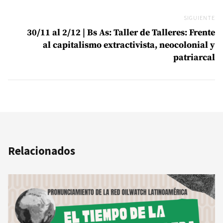
SIGUIENTE
Si
30/11 al 2/12 | Bs As: Taller de Talleres: Frente
al capitalismo extractivista, neocolonial y
patriarcal
Relacionados