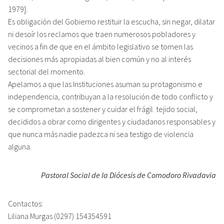
1979].
Es obligación del Gobierno restituir la escucha, sin negar, dilatar
ni desoír los reclamos que traen numerosos pobladores y
vecinos a fin de que en el ámbito legislativo se tomen las
decisiones más apropiadas al bien común y no al interés
sectorial del momento.
Apelamos a que las Instituciones asuman su protagonismo e
independencia, contribuyan a la resolución de todo conflicto y
se comprometan a sostener y cuidar el frágil tejido social,
decididos a obrar como dirigentes y ciudadanos responsables y
que nunca más nadie padezca ni sea testigo de violencia
alguna.
Pastoral Social de la Diócesis de Comodoro Rivadavia
Contactos:
Liliana Murgas (0297) 154354591