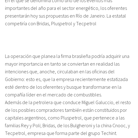
En el que se denomina como uno de los eventos más
importantes del año para el sector energético, los oferentes
presentarán hoy sus propuestas en Río de Janeiro. La estatal
competiría con Bridas, Pluspetrol y Tecpetrol
La operación que planea la firma brasileña podría adquirir una
mayor importancia en tanto se conviertan en realidad las
intenciones que, anoche, circulaban en las oficinas del
Gobierno: esto es, que la empresa recientemente estatizada
esté dentro de los oferentes y busque transformarse en la
compañía líder en el mercado de combustibles.
Además de la petrolera que conduce Miguel Galuccio, el resto
de los posibles compradores también están constituidos por
capitales argentinos, como Pluspetrol, que pertenece a las
familias Rey y Poli; Bridas, de los Bulgheroni y la china Cnooc, y
Tecpetrol, empresa que forma parte del grupo Techint.