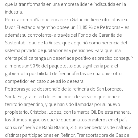
que la transformaría en una empresa líder e indiscutida en la
industria.
Pero la compañía que encabeza Galuccio tiene otro plus a su
favor. El estado argentino posee un 11,85 % de Petrobras – es
además su controlante- a través del Fondo de Garantía de
Sustentabilidad de la Anses, que adquirió como herencia del
sistema privado de jubilaciones y pensiones. Para que una
oferta pública tenga un desenlace positivo es preciso conseguir
al menos un 90 % del paquete, lo que significaría para el
gobierno la posibilidad de frenar ofertas de cualquier otro
competidor en caso que así lo deseara.
Petrobras ya se desprendió de la refinería de San Lorenzo,
Santa Fe, y la mitad de estaciones de servicio que tiene el
territorio argentino, y que han sido llamadas por su nuevo
propietario, Cristobal Lopez, con la marca Oil. De esta manera,
los últimos negocios que le quedan a los brasileros en el país
son su refinería de Bahía Blanca, 315 expendedoras de naftas y
distintas participaciones en Refinor, Transportadora de Gas del