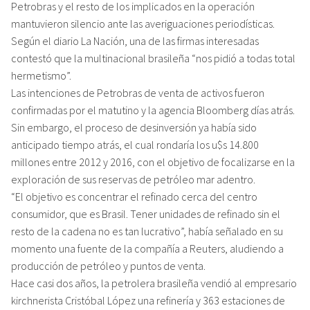
Petrobras y el resto de los implicados en la operación
mantuvieron silencio ante las averiguaciones periodísticas.
Según el diario La Nación, una de las firmas interesadas
contestó que la multinacional brasileña “nos pidió a todas total
hermetismo”.
Las intenciones de Petrobras de venta de activos fueron
confirmadas por el matutino y la agencia Bloomberg días atrás.
Sin embargo, el proceso de desinversión ya había sido
anticipado tiempo atrás, el cual rondaría los u$s 14.800
millones entre 2012 y 2016, con el objetivo de focalizarse en la
exploración de sus reservas de petróleo mar adentro.
“El objetivo es concentrar el refinado cerca del centro
consumidor, que es Brasil. Tener unidades de refinado sin el
resto de la cadena no es tan lucrativo”, había señalado en su
momento una fuente de la compañía a Reuters, aludiendo a
producción de petróleo y puntos de venta.
Hace casi dos años, la petrolera brasileña vendió al empresario
kirchnerista Cristóbal López una refinería y 363 estaciones de