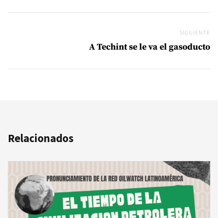
SIGUIENTE
Si
A Techint se le va el gasoducto
Relacionados