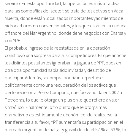
servicio. En esta oportunidad, la operación es más atractiva
para las compañías del sector: se trata de los activos en Vaca
Muerta, donde están localizados importantes yacimientos de
hidrocarburos no convencionales, y los que están en la cuenca
off shore del Mar Argentino, donde tiene negocios con Enarsa y
con YPF.
El probable ingreso de la reestatizada en la operación
constituyó una sorpresa para sus competidores. Es que anoche
los distintos postulantes ignoraban la jugada de YPF, pues en
otra otra oportunidad había sido invitada y desistido de
participar. Además, la compra podría interpretarse
políticamente como una recuperación de los activos que
pertenecieron a Perez Companc, que fue vendida en 2002 a
Petrobras, lo que le otorga un plus en lo que refiere a valor
simbólico. Finalmente, otro punto que le otorga más
dramatismo es estrictamente económico: de realizarse la
transferencia a su favor, YPF aumentaría su participación en el
mercado argentino de naftas y gasoil desde el 57 % al 63 %, lo